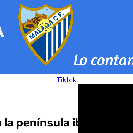
Tiktok
 la península ibérica sin 