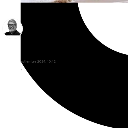
Francisco Marmolejo
jueves, 26 septiembre 2024, 10:42
Compartir: