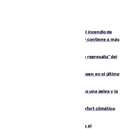
340 personas más desalojadas por el incendio de
Niebla, que mantiene a 410 evacuadas y contiene a más
de 500 efectivos trabajando
Italia responde ante las "medidas de represalia" del
Gobierno de Sánchez
El Sevilla se desinfla ante el Leverkusen en el último
ensayo (1-2)
Tensión en la prisión de Alhaurín tras una pelea y la
incautación de un punzón
Málaga contabiliza 148 zonas de confort climático
para enfrentar las altas temperaturas
Marlaska notifica a la Unión Europea el