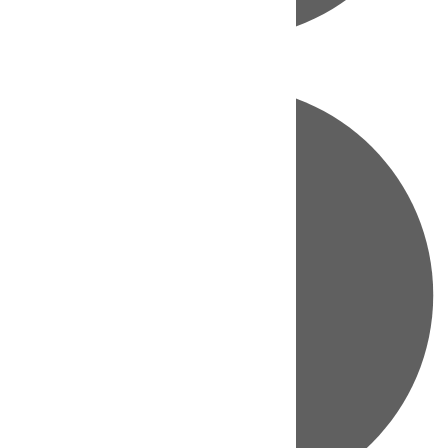
Directo