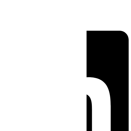
Linkedin