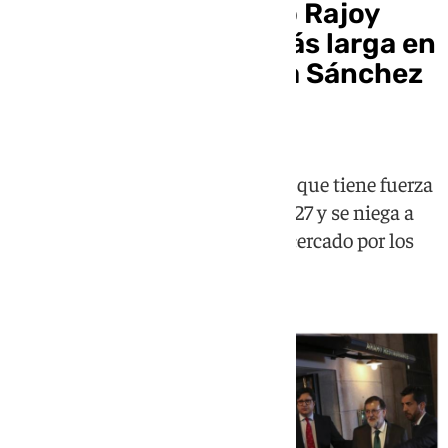
Ocho años de cuando Rajoy
pasó la sobremesa más larga en
Arahy y empezó la era Sánchez
en La Moncloa
El presidente socialista insiste en que tiene fuerza
y votos para seguir más allá de 2027 y se niega a
adelantar elecciones pese a estar cercado por los
casos judiciales