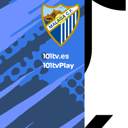
X-twitter