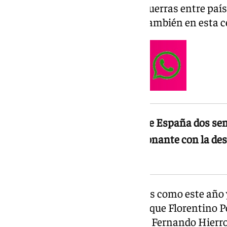
pandemia o ha visto cómo las guerras entre paíse
XX sino una situación posible también en esta c
Lopetegui aún era entrenador de España dos sem
viviera otro momento convulsionante con la dest
por el Real Madrid
Granada vivía la Feria del Corpus como este año 
entrenador de España antes de que Florentino Pér
Madrid y Luis Rubiales tirara de Fernando Hierro