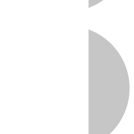
Directo