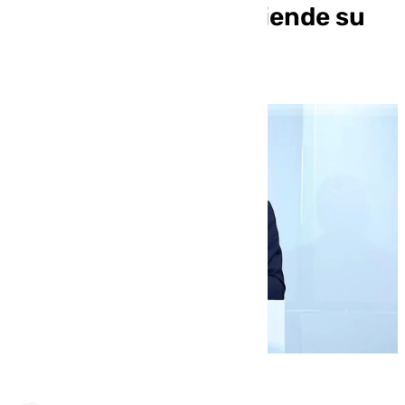
al fiscal general y defiende su
«inocencia