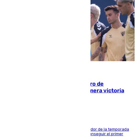
05.08.2026
Málaga-Al-Arabi: tercer encuentro de
pretemporada en busca de la primera victoria
blanquiazul
El conjunto de Juanfran Funes afronta el ecuador de la temporada
contra el cuadro catarí, en el que intentarán conseguir el primer