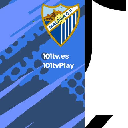
X-twitter