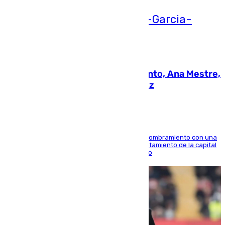
05.08.2026
La nueva presidenta del Parlamento, Ana Mestre,
hace parada institucional en Cádiz
Ana Mestre estrena su agenda oficial tras su nombramiento con una
doble visita a la Diputación Provincial y al Ayuntamiento de la capital
para sellar una etapa de colaboración y diálogo