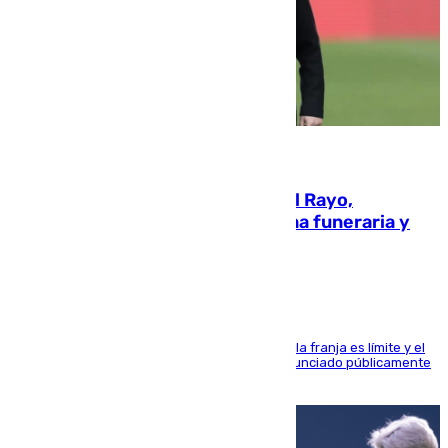
05.08.2026
Raúl Martín Presa, Presidente del Rayo,
amenazado de muerte: una corona funeraria y
pintadas con su nombre
La situación con los aficionados del cuadro de la franja es límite y el
máximo mandatario del club madrileño ha denunciado públicamente
que está recibiendo amenazas de muerte