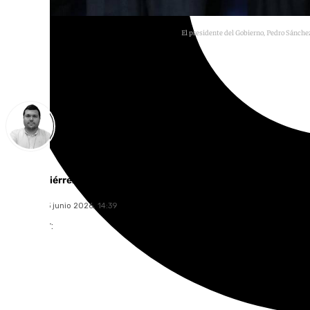
El presidente del Gobierno, Pedro Sánchez,
Borja Gutiérrez
miércoles, 3 junio 2026, 14:39
Compartir: