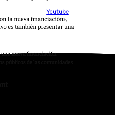
Youtube
on la nueva financiación»,
tivo es también presentar una
a una nueva financiación
ios públicos de las comunidades
ont
a hacer referencia a la
 ruta política orientada a la