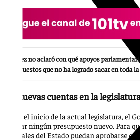
Sánchez no aclaró con qué apoyos parlamentari
presupuestos que no ha logrado sacar en toda la 
Sin nuevas cuentas en la legislatur
Desde el inicio de la actual legislatura, el 
aprobar ningún presupuesto nuevo. Para q
Generales del Estado puedan aprobarse en e