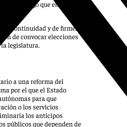
putados, algo que en los
 de continuidad y de firmeza
nción de convocar elecciones
la legislatura.
ario a una reforma del
ma por el que el Estado
 autónomas para que
ación o los servicios
iminaría los anticipos
ios públicos que dependen de