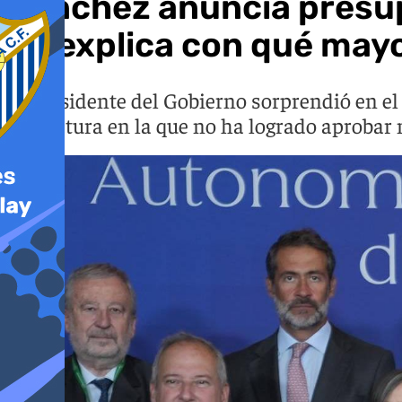
Sánchez anuncia presup
no explica con qué mayo
El presidente del Gobierno sorprendió en e
legislatura en la que no ha logrado aproba