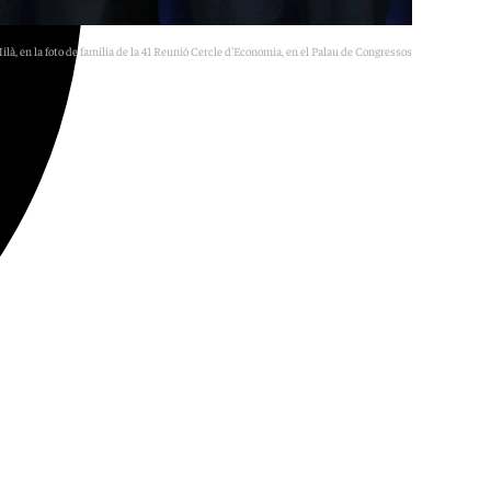
ilà, en la foto de familia de la 41 Reunió Cercle d'Economia, en el Palau de Congressos de Catalunya.
Europa Press