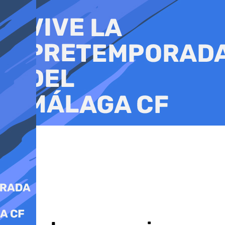
Ir
al
contenido
Política