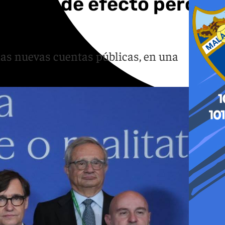
golpe de efecto pero
nas nuevas cuentas públicas, en una