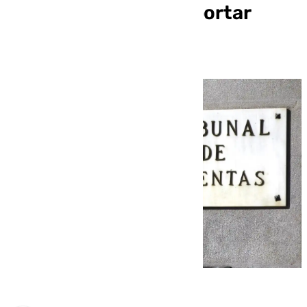
mecanismos para reportar
corrupción