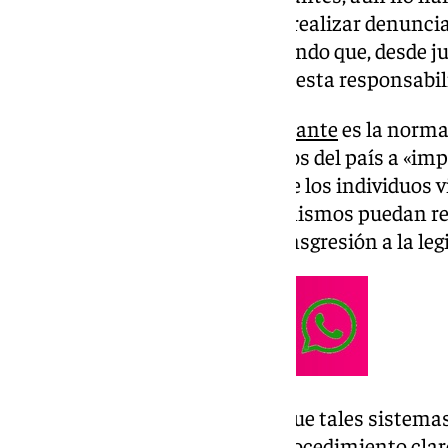
que permitan a sus empleados realizar denuncias
resulta sorprendente considerando que, desde ju
obligación legal que les impone esta responsabil
La
Ley de Protección del Informante
es la norma
obliga a todos los ayuntamientos del país a «i
información que garanticen que los individuos v
profesionalmente a estos organismos puedan re
anónima, cualquier posible transgresión a la legi
Este marco normativo señala que tales sistemas
un responsable, así como un procedimiento claro