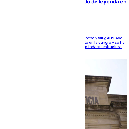
La familia Hernangómez: un legado de leyenda en
el mundo del baloncesto
Desde los padres hasta la hermana junto a Francho y Willy, el nuevo
jugador del Unicaja lleva este magnífico deporte en la sangre y se ha
ido inculcando de generación en generación en toda su estructura
familiar