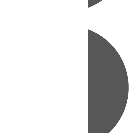
Directo