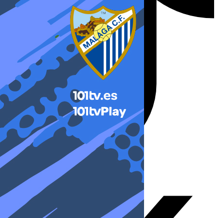
X-twitter