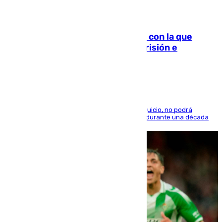
06.08.2026
Agrede sexualmente a una mujer con la que
quedó por Instagram: dos años prisión e
indemnización de 9.000 euros
El condenado, que reconoció los hechos en el juicio, no podrá
acercarse a la víctima ni comunicarse con ella durante una década