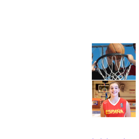
Más noticias
Ver más >
06.08.2026