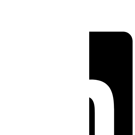
Linkedin