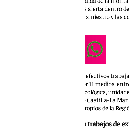
de la presencia de llamas en la falda de la mont
momentos se activó el nivel 3 de alerta dentro 
incendios, dada la evolución del siniestro y las
adversas.
En total, alrededor de 250 a 300 efectivos trabaj
dispositivo aéreo compuesto por 11 medios, entre
Ministerio para la Transición Ecológica, unidad
comunidades autónomas como Castilla-La Man
Andalucía, además de medios propios de la Regi
La UME se moviliza para los trabajos de ex