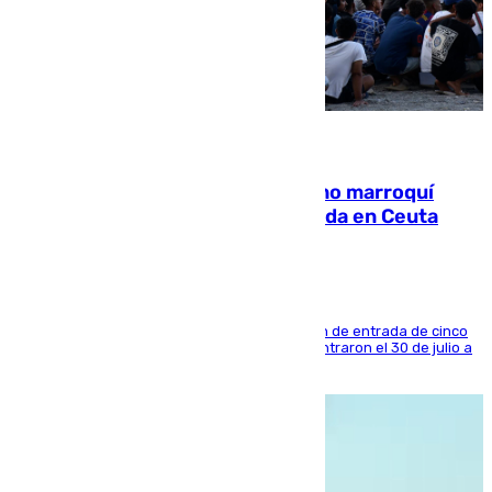
08.08.2026
Expulsado de España un ciudadano marroquí
condenado por allanar una vivienda en Ceuta
La sentencia también contiene una prohibición de entrada de cinco
años al país y es uno de los inmigrantes que entraron el 30 de julio a
la ciudad autónoma