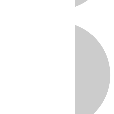
Directo