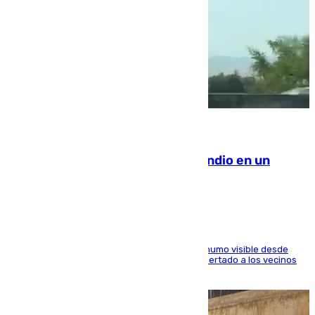
08.08.2026
Los Bomberos combaten un incendio en un
paraje de Granada
El fuego ha levantado una densa columna de humo visible desde
distintos puntos del Área Metropolitana y ha alertado a los vecinos
de la capital