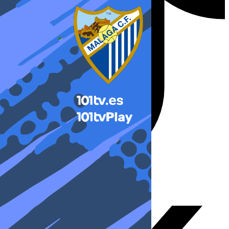
X-twitter