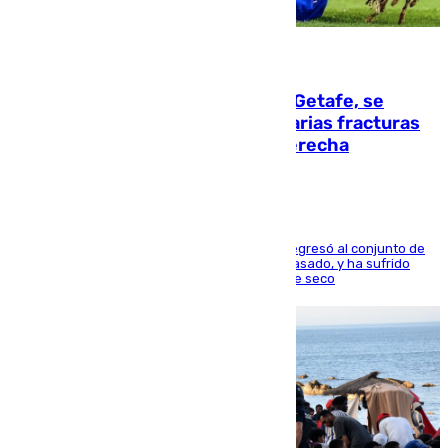
08.08.2026
Christantus Uche, delantero del Getafe, se
perderá toda la temporada por varias fracturas
en los ligamentos de su rodilla derecha
El centrocampista reconvertido en atacante regresó al conjunto de
la capital, después de salir obligado el curso pasado, y ha sufrido
una lesión que lo mantendrá un año en el dique seco