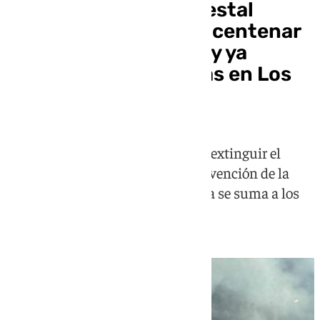
Un gran incendio forestal
obliga a evacuar a un centenar
de vecinos en Murcia y ya
afecta a 110 hectáreas en Los
Garres
Unas 300 personas trabajan para extinguir el
fuego y el Tercer Batallón de Intervención de la
Unidad Militar de Emergencias ya se suma a los
trabajos sobre el terreno