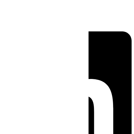
Linkedin