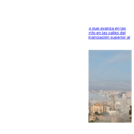
El consistorio, a través de Emasesa, ha indicado que avanza en las
obras de renovación de las redes de saneamiento en las calles del
entorno del Prado, contando la zona con una financiación superior al
millón y medio de euros
08.08.2026