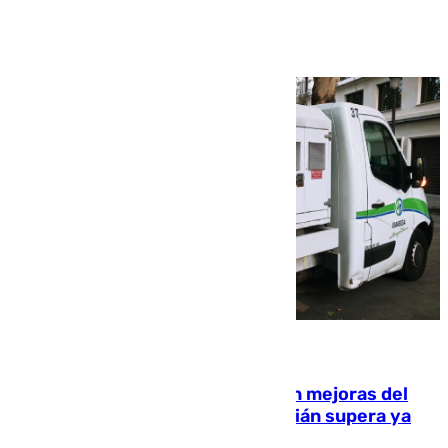
Ver más >
08.08.2026
La inversión del Ayuntamiento en mejoras del
entorno del Prado de San Sebastián supera ya
1.600.000 euros