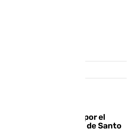
Andalucía
Un hombre detenido por el
ataque al Monasterio de Santo