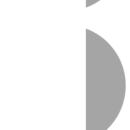
Directo