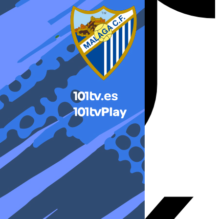
X-twitter