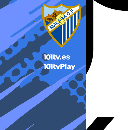
X-twitter