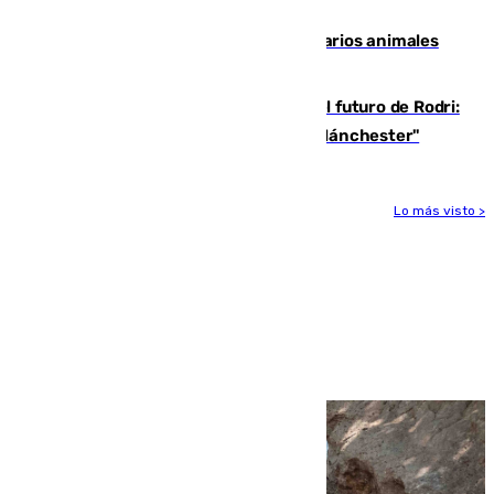
accidente de tráfico en Utrera
Estudiarán el comportamiento de varios animales
durante el eclipse
Maresca evita pronunciarse sobre el futuro de Rodri:
"Por el momento, el viernes estará en Mánchester"
Lo más visto >
Más noticias
Ver más >