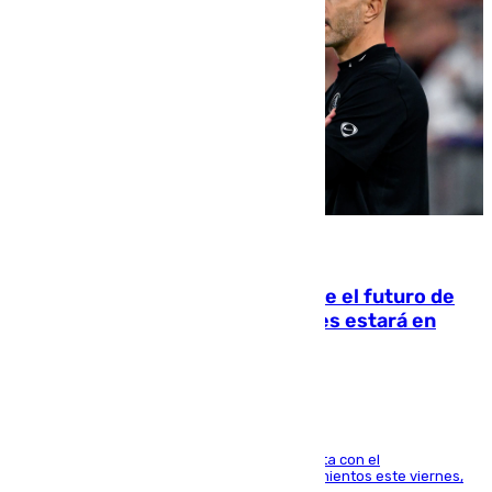
09.08.2026
Maresca evita pronunciarse sobre el futuro de
Rodri: «Por el momento, el viernes estará en
Mánchester»
El técnico italiano se limita a señalar que cuenta con el
centrocampista para el regreso a los entrenamientos este viernes,