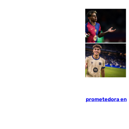
pese al interés del conjunto azulgrana
09.08.2026
El año 2007, una generación muy prometedora en
el mundo del fútbol