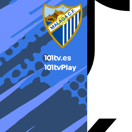
X-twitter