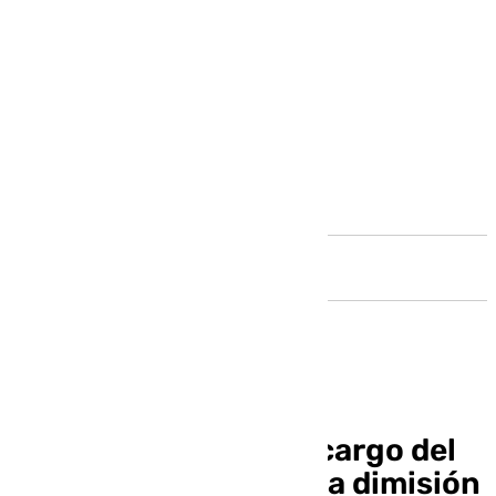
Andalucía
Una gestora se hará cargo del
PSOE de Madrid tras la dimisión