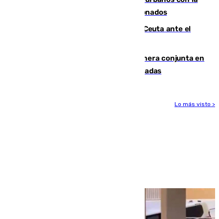
orden de retirada para quioscos abandonados
La Armada suma cuatro buques en Ceuta ante el
aviso de un nuevo cruce el 15 de agosto
Guardia Civil y RFEF trabajan de manera conjunta en
el caso de las estafas de ventas de entradas
Lo más visto >
Más noticias
Ver más >