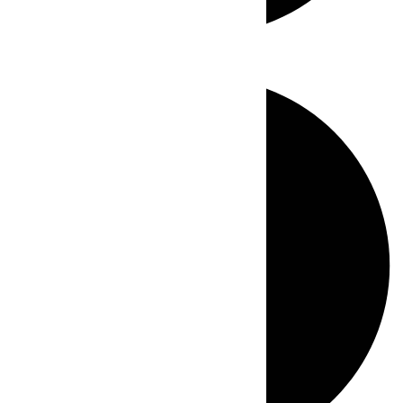
Directo