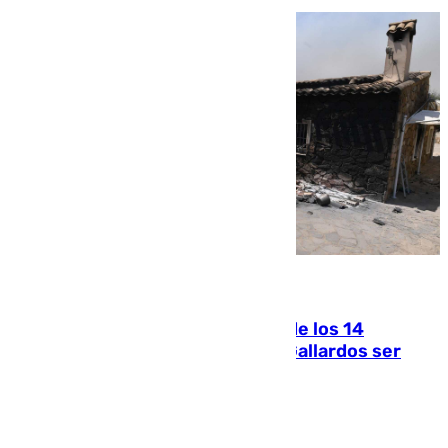
07.08.2026
La Justicia ofrece a las familias de los 14
fallecidos en el incendio de Los Gallardos ser
acusación particular