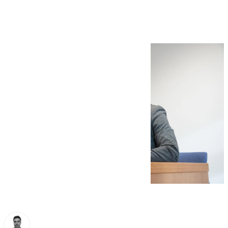
de Lobato