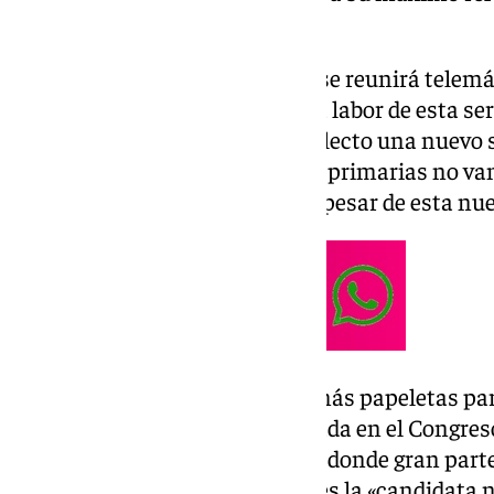
de las últimas horas.
La Comisión Ejecutiva Federal se reunirá telem
nombramiento de la gestora. La labor de esta ser
de la formación hasta que sea electo una nuevo 
adelantado desde el partido, las primarias no van
mantendrán en el calendario a pesar de esta nu
La candidata que aparece con más papeletas para
presidenta del PSOE-M y diputada en el Congres
la propia federación madrileña, donde gran part
su elección por considerar que es la «candidata 