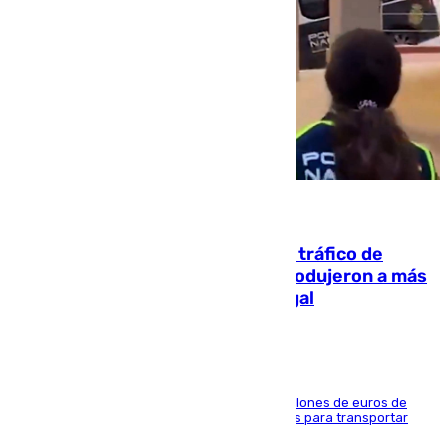
07.08.2026
Cae una de las mayores redes de tráfico de
personas y droga en España: introdujeron a más
de 2.000 migrantes de forma ilegal
La organización habría obtenido más de 24 millones de euros de
beneficio y utilizaba las mismas embarcaciones para transportar
droga a Argelia y personas de vuelta