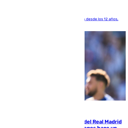
El lateral de Montequinto, formado en el Sevilla desde los 12 años,
pone rumbo a Inglaterra
07.08.2026
El fichaje más caro de la historia del Real Madrid