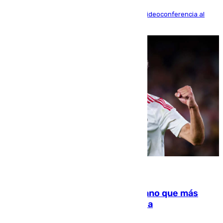
La mayoría de las comparecencias serán por videoconferencia al
residir los familiares fuera de España
07.08.2026
Juanlu Sánchez, el sexto canterano que más
dinero deja en las arcas del Sevilla