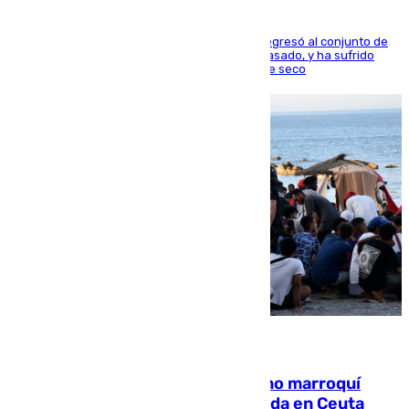
El centrocampista reconvertido en atacante regresó al conjunto de
la capital, después de salir obligado el curso pasado, y ha sufrido
una lesión que lo mantendrá un año en el dique seco
08.08.2026
Expulsado de España un ciudadano marroquí
condenado por allanar una vivienda en Ceuta