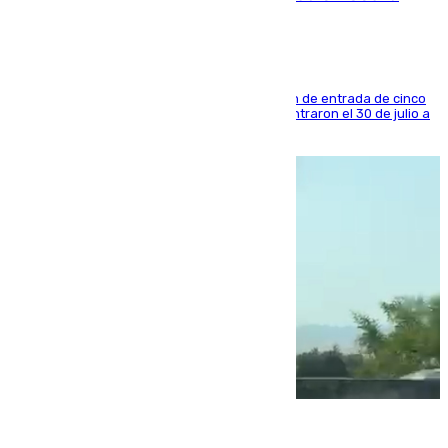
La sentencia también contiene una prohibición de entrada de cinco
años al país y es uno de los inmigrantes que entraron el 30 de julio a
la ciudad autónoma
08.08.2026