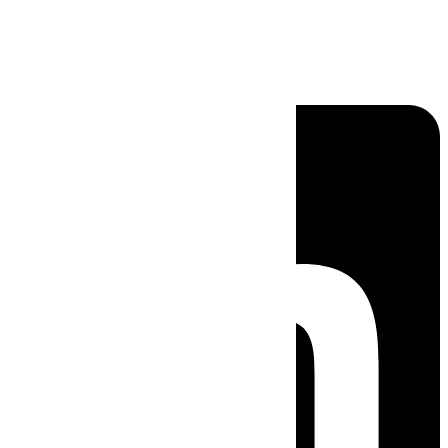
Linkedin