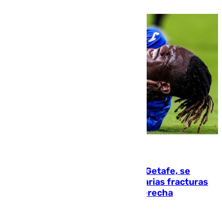
08.08.2026
Christantus Uche, delantero del Getafe, se
perderá toda la temporada por varias fracturas
en los ligamentos de su rodilla derecha