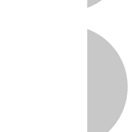
Directo