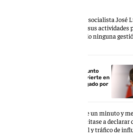
El expresidente del Gobierno, el socialista José 
asegurado este lunes que todas sus actividades p
ha vuelto a negar haber realizado ninguna gestió
a la aerolínea Plus Ultra.
NOTICIA RELACIONADA
Zapatero es imputado por presunto
blanqueo de capitales y se convierte en
el primer expresidente investigado por
corrupción
Zapatero ha enviado un vídeo de un minuto y m
lunes la Audiencia Nacional le citase a declara
delitos de organización criminal y tráfico de inf