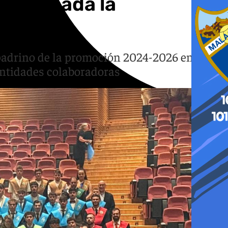
de Granada la
l padrino de la promoción 2024-2026 en un
 entidades colaboradoras