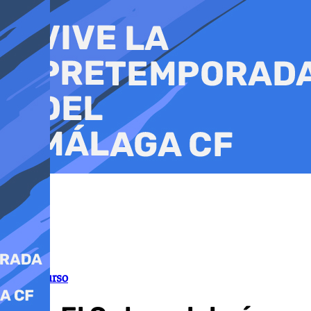
Ir
al
contenido
Fin de curso