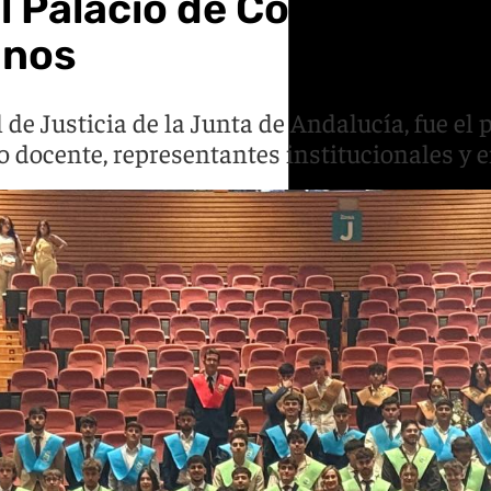
el Palacio de Congresos 
mnos
l de Justicia de la Junta de Andalucía, fue e
o docente, representantes institucionales y