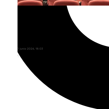
101 TV
miércoles, 17 junio 2026, 18:03
Compartir: