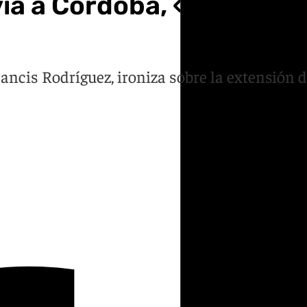
ía a Córdoba, «una toma
Francis Rodríguez, ironiza sobre la extensión 