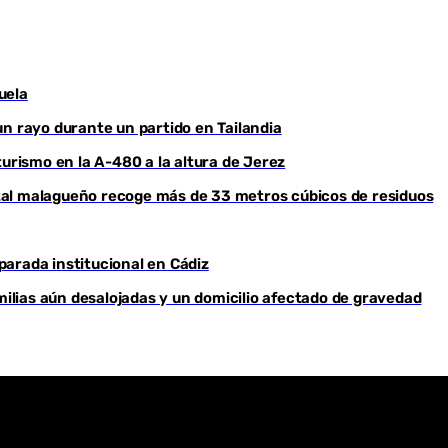
Youtube
uela
un rayo durante un partido en Tailandia
turismo en la A-480 a la altura de Jerez
ental malagueño recoge más de 33 metros cúbicos de residuos
arada institucional en Cádiz
milias aún desalojadas y un domicilio afectado de gravedad