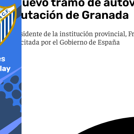
El nuevo tramo de autov
Diputación de Granada
El presidente de la institución provincial, 
sido licitada por el Gobierno de España