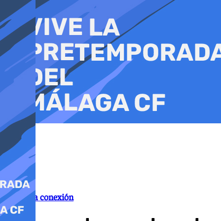
Ir
al
contenido
Polémica conexión