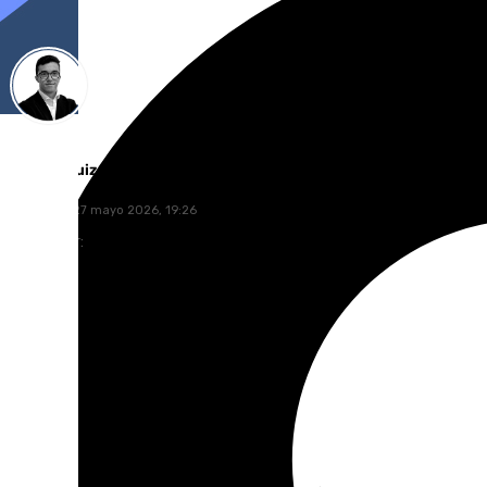
Chema Ruiz
miércoles, 27 mayo 2026, 19:26
Compartir: