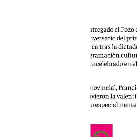
La Diputación de Granada ha entregado el Pozo 
los 33, coincidiendo con el 50 aniversario del p
en España a Federico García Lorca tras la dictad
concedido en el marco de la programación cultural
Patronato Lorca, durante un acto celebrado en el
poeta, en Fuente Vaqueros.
El presidente de la institución provincial, Franc
galardón reconoce a «quienes tuvieron la valentí
legado de Lorca» en un momento especialmente 
de su memoria.