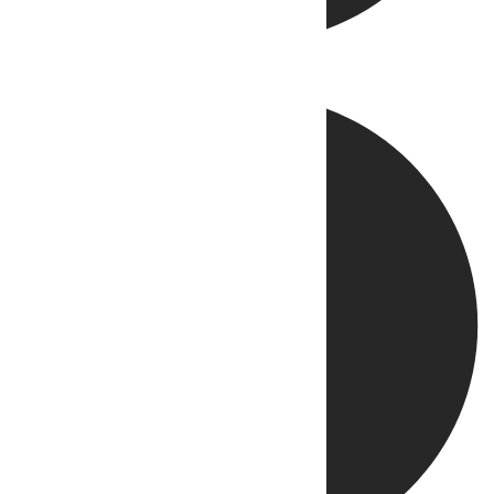
Directo