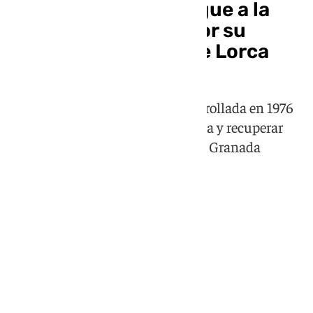
La Diputación distingue a la
Comisión de los 33 por su
defensa del legado de Lorca
El premio reconoce su labor desarrollada en 1976
para reivindicar la figura lorquiana y recuperar
libertades culturales y sociales en Granada