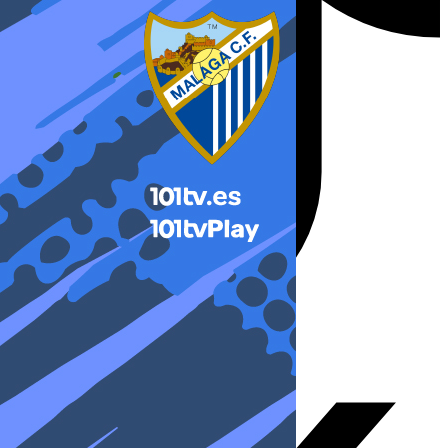
X-twitter