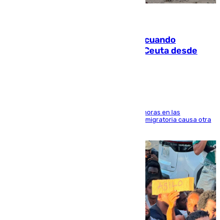
07.08.2026
Fallece un joven tras caer al mar cuando
intentaba entrar en parapente a Ceuta desde
Marruecos
El accidente se produjo alrededor de las 8.00 horas en las
inmediaciones del espigón de Benzú y la crisis migratoria causa otra
víctima más