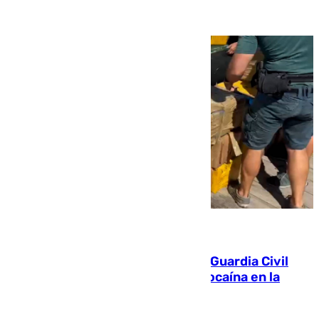
09.08.2026
Persecución en Punta Umbría: la Guardia Civil
interviene más de 800 kilos de cocaína en la
costa de Huelva