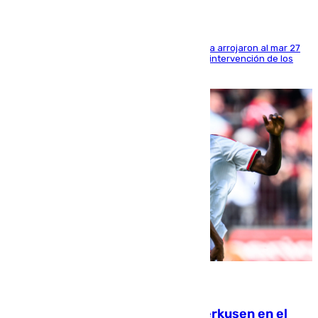
Los tripulantes de una embarcación semirrígida arrojaron al mar 27
fardos durante la huida para intentar evitar la intervención de los
agentes
08.08.2026
El Sevilla se desinfla ante el Leverkusen en el