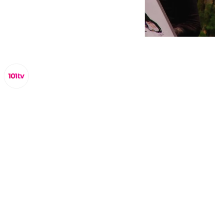
Miguel Alfonso
sábado, 8 marzo 2025, 21:15
Compartir: