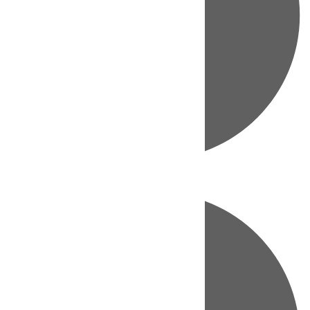
Directo