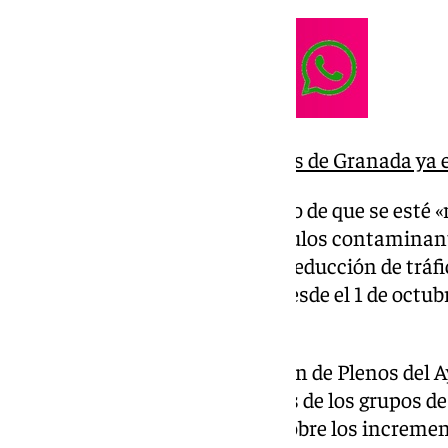
La Zona de Bajas Emisiones de Granada ya e
Agudo, quien se ha congratulado de que se esté
importante el número de vehículos contaminantes
granadina, ha apuntado a una reducción de tráfi
en media en el periodo que va desde el 1 de octub
semana de septiembre.
Ha aportado también en el Salón de Plenos del 
presencia de las representantes de los grupos de
PSOE y Vox, datos de la Junta sobre los incremen