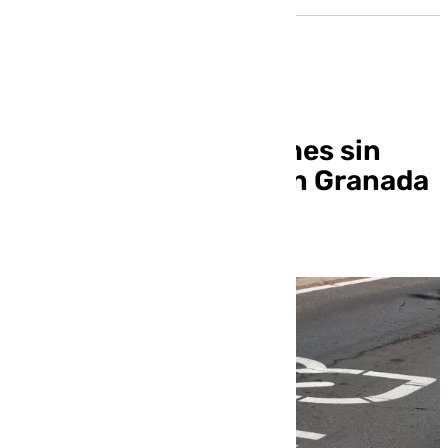
Cae el uso de los coches sin
etiqueta ambiental en Granada
con la ZBE