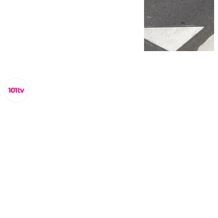
Miguel Alfonso
martes, 21 octubre 2025, 16:01
Compartir: