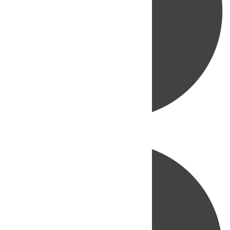
Directo