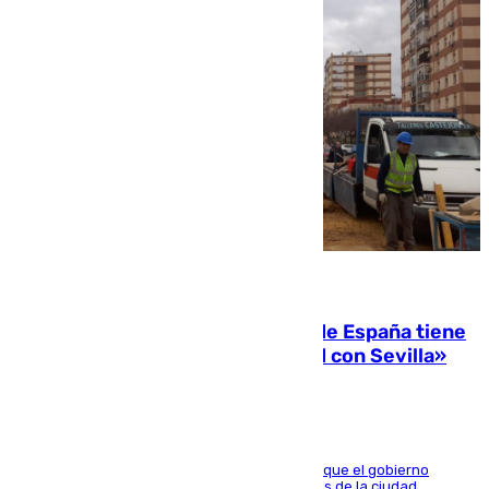
07.08.2026
Javier Fernández: «El Gobierno de España tiene
una preocupación y una prioridad con Sevilla»
El presidente de la Diputación de Sevilla alega que el gobierno
central está apostando por las infraestructuras de la ciudad,