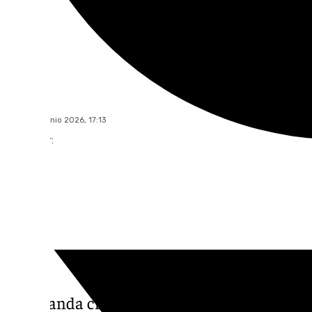
101 TV
martes, 2 junio 2026, 17:13
Compartir:
Una banda criminal que utilizaba vehículos