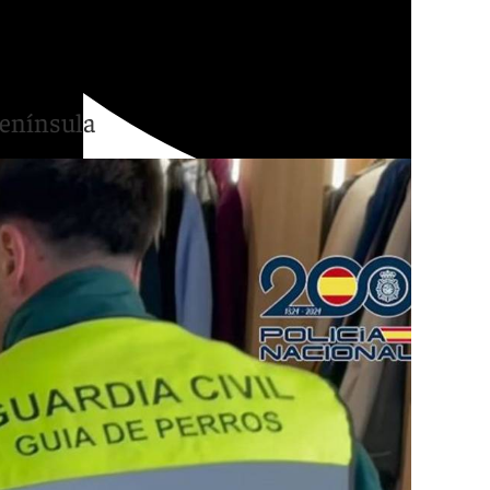
ís a Granada ocultas en
Península