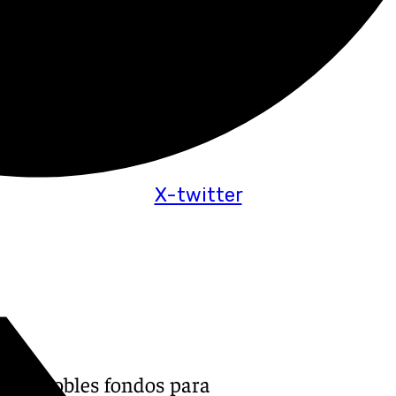
X-twitter
 con dobles fondos para