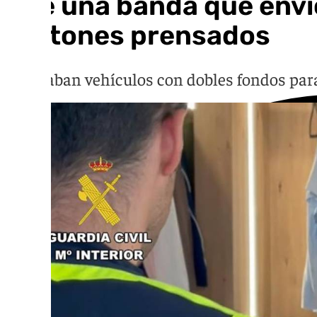
Cae una banda que envió
cartones prensados
Utilizaban vehículos con dobles fondos para