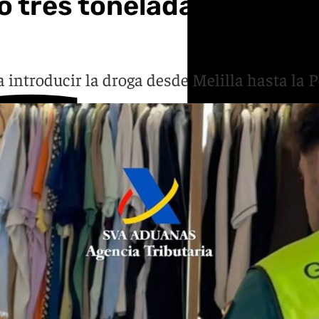
 tres toneladas de hach
 introducir la droga desde Melilla hasta la 