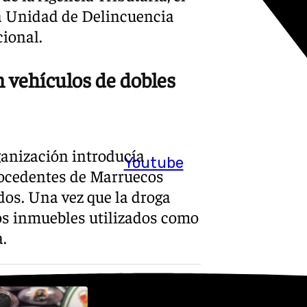
la Unidad de Delincuencia
cional.
 vehículos de dobles
ganización introducía
Youtube
rocedentes de Marruecos
dos. Una vez que la droga
tos inmuebles utilizados como
.