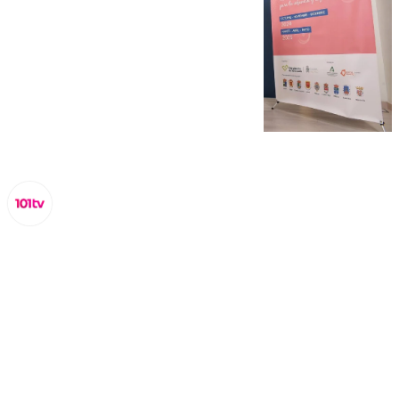
Miguel Alfonso
miércoles, 23 octubre 2024, 18:22
Compartir: