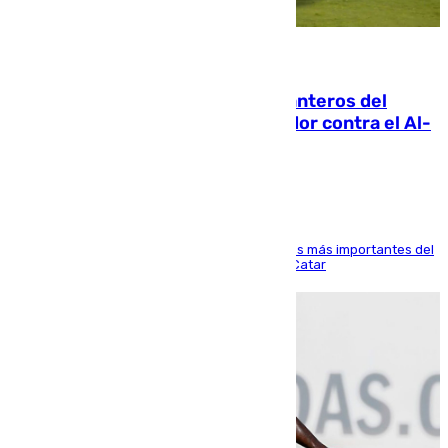
06.08.2026
Ya se han estrenado los tres delanteros del
Málaga: Eneko Jauregui, bigoleador contra el Al-
Arabi SC
El delantero vasco ha sido uno de los jugadores más importantes del
partido de los de Funes contra el conjunto de Catar