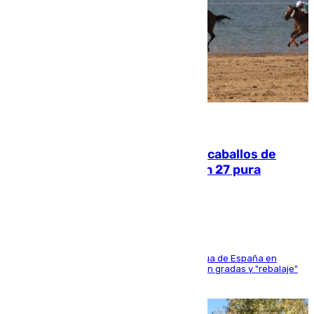
06.08.2026
El primer ciclo de las carreras de caballos de
Sanlúcar arranca este sábado con 27 pura
sangres
181 edición de la competición hípica más antigua de España en
activo donde aficionados y profesionales llenan gradas y "rebalaje"
de la playa de sanluqueña