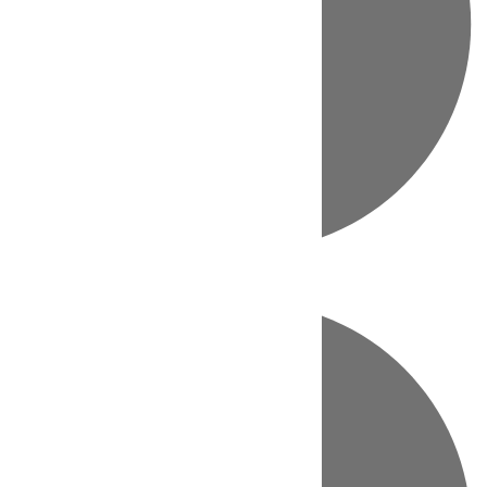
Directo