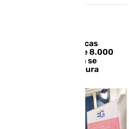
Ciclo de Artes Escénicas
Escenia 2024: más de 8.000
escolares de Granada se
sumergirán en la cultura