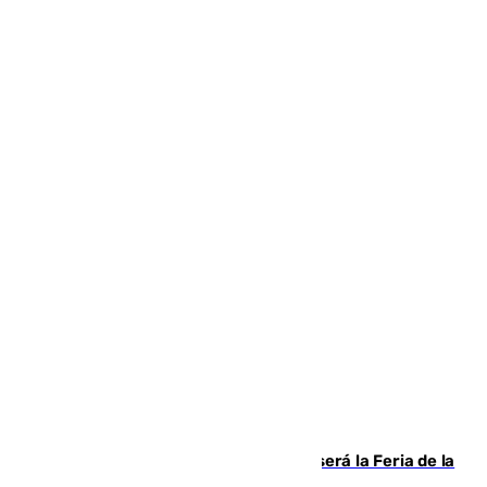
Talleres, escape room y música: así será la Feria de la