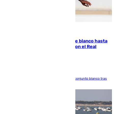
06.08.2026
Vinícius Júnior seguirá vestido de blanco hasta
2032 tras cerrar su renovación con el Real
Madrid
El atacante brasileño amplía su vínculo con el conjunto blanco tras
una etapa repleta de éxitos y protagonismo