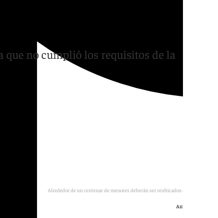
ción de un centenar de
a que no cumplió los requisitos de la
Alrededor de un centenar de menores deberán ser reubicados en otro centro.
Antonio Expósito