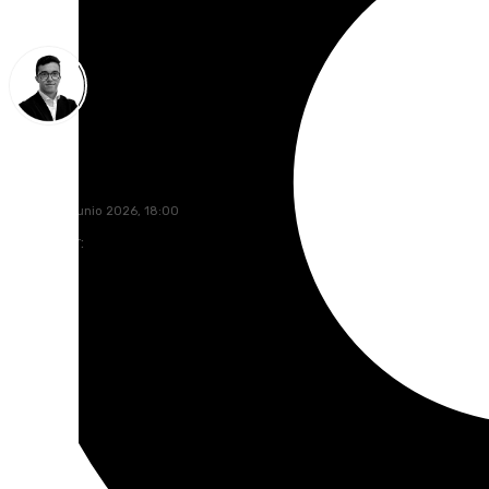
Chema Ruiz
martes, 16 junio 2026, 18:00
Compartir: