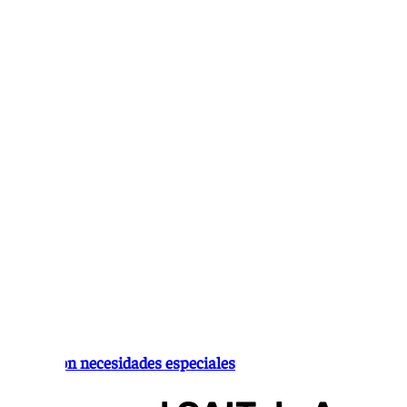
Ir
al
contenido
Niños con necesidades especiales