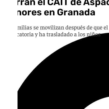
Cierran el CAIT de Aspa
menores en Granada
Las familias se movilizan después de que el 
convocatoria y ha trasladado a los niños