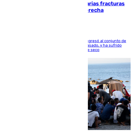
perderá toda la temporada por varias fracturas
en los ligamentos de su rodilla derecha
El centrocampista reconvertido en atacante regresó al conjunto de
la capital, después de salir obligado el curso pasado, y ha sufrido
una lesión que lo mantendrá un año en el dique seco