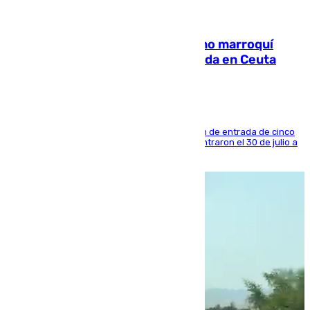
08.08.2026
Expulsado de España un ciudadano marroquí
condenado por allanar una vivienda en Ceuta
La sentencia también contiene una prohibición de entrada de cinco
años al país y es uno de los inmigrantes que entraron el 30 de julio a
la ciudad autónoma