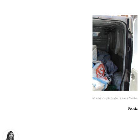
Agente de la Policía Nacional con la marihuana incautada en los pisos de la zona Norte.
Policía