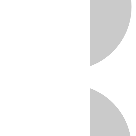
Directo