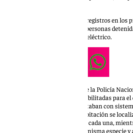
además de un hacha.
Después de desarrollar los tres registros en los 
de Granada, cinco han sido las personas detenidas
drogas y defraudación de fluido eléctrico.
En el primer piso, los agentes de la Policía Naci
habitaciones perfectamente habilitadas para el d
plantas de marihuana, que contaban con sistema
ventilación». «En la primera habitación se loca
con un porte de 60 centímetros cada una, mient
hallaron otras 52 plantas de la misma especie y 