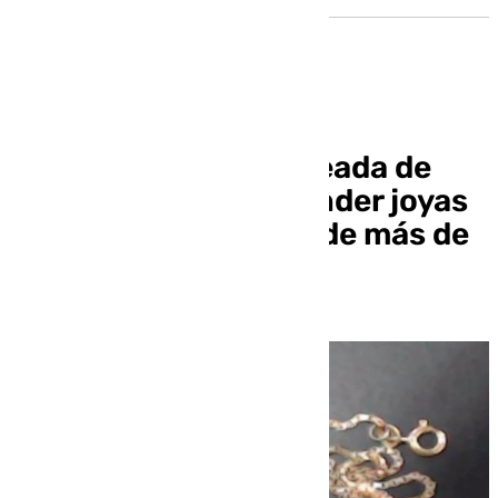
Detenida a una empleada de
hogar acusada de vender joyas
sustraídas con valor de más de
mil euros