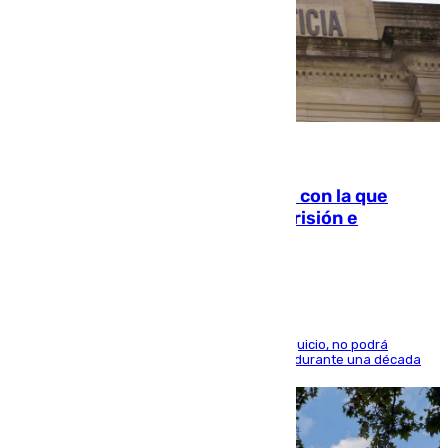
06.08.2026
Agrede sexualmente a una mujer con la que
quedó por Instagram: dos años prisión e
indemnización de 9.000 euros
El condenado, que reconoció los hechos en el juicio, no podrá
acercarse a la víctima ni comunicarse con ella durante una década