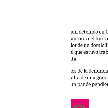
Agentes de la
Policía Nacional
han detenido en G
a la que se atribuye la presunta autoría del hur
en al menos mil euros, del interior de un domicil
Granada, durante el tiempo en el que estuvo t
doméstica, y de su posterior venta.
La investigación se inició después de la denuncia
percatarse, casualmente, de la falta de una gran
en un joyero de su dormitorio y un par de pendie
en el lavabo del cuarto de aseo.