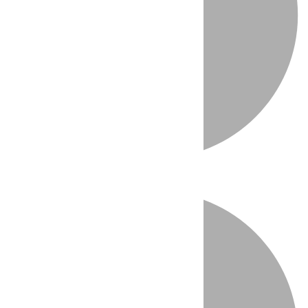
Directo