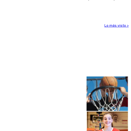
por 125 millones
Lo más visto >
Más noticias
Ver más >