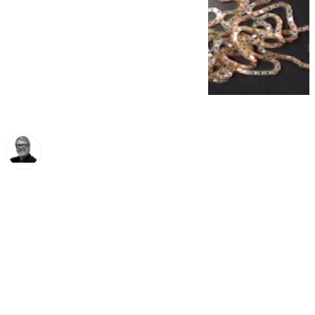
Francisco Marmolejo
miércoles, 4 diciembre 2024, 12:26
Compartir: