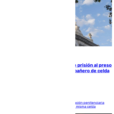
06.08.2026
El Supremo ratifica los 17 años de prisión al preso
que mató estrangulado a su compañero de celda
en Morón
El alto tribunal avala también que la Administración penitenciaria
indemnice a la familia por fallar al asignarles la misma celda