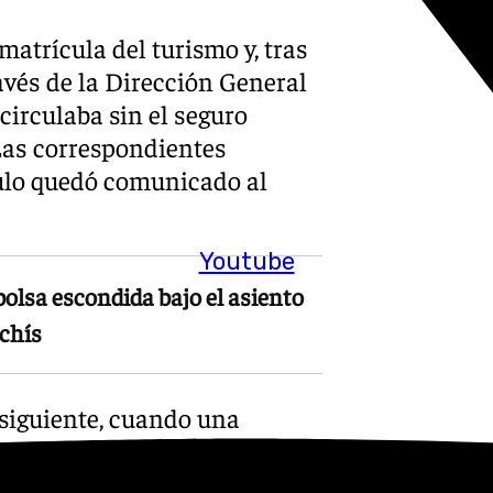
matrícula del turismo y, tras
avés de la Dirección General
 circulaba sin el seguro
 Las correspondientes
culo quedó comunicado al
Youtube
bolsa escondida bajo el asiento
chís
 siguiente, cuando una
lfacar detectó nuevamente el
ón, los agentes lograron