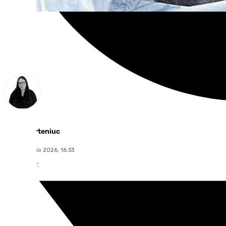
Diana Marteniuc
jueves, 2 julio 2026, 16:33
Compartir: