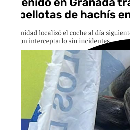
Detenido en Granada tras
24 bellotas de hachís e
Una unidad localizó el coche al día siguient
lograron interceptarlo sin incidentes