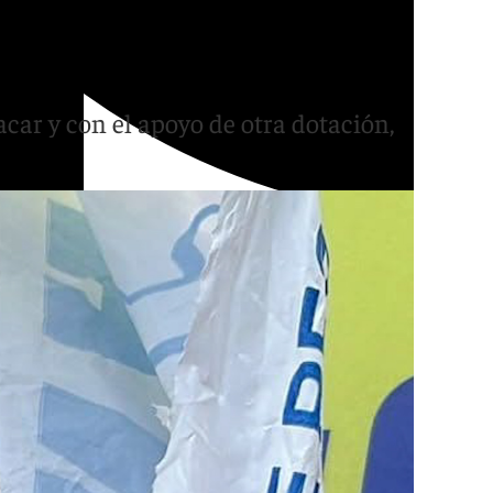
l y ser sorprendido con
acar y con el apoyo de otra dotación,