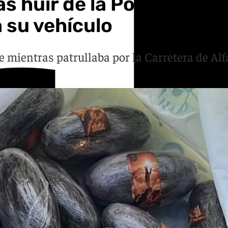
 huir de la Policía Loca
n su vehículo
e mientras patrullaba por la Carretera de Alf