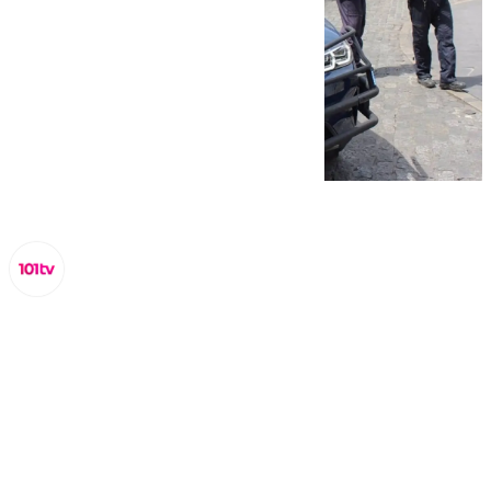
Miguel Alfonso
martes, 3 septiembre 2024, 11:56
Compartir: