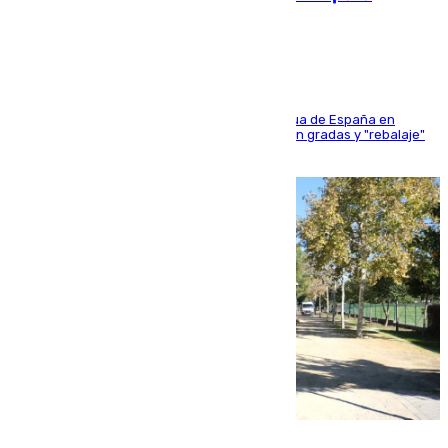
sangres
181 edición de la competición hípica más antigua de España en
activo donde aficionados y profesionales llenan gradas y "rebalaje"
de la playa de sanluqueña