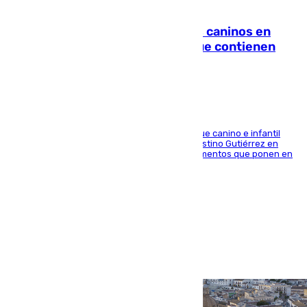
06.08.2026
Continúan los cierres de parques caninos en
Sevilla: se detectan alimentos que contienen
elementos peligrosos
En la tarde del 6 de agosto ha cerrado el parque canino e infantil
situado entre las calles Manuel Olivencia y Faustino Gutiérrez en
Sevilla Este tras detectarse alimentos con elementos que ponen en
peligro a perros y usuarios