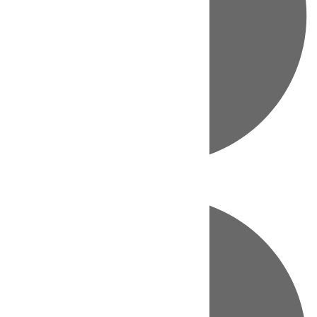
Directo