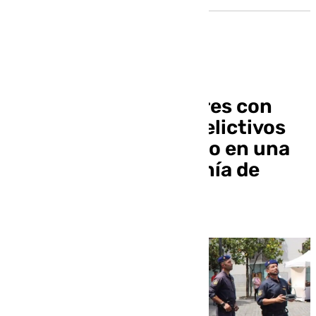
Detenidos dos hombres con
amplios historiales delictivos
tras un robo frustrado en una
instalación de telefonía de
Granada