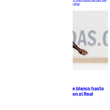
El delantero vasco ha sido uno de los jugadores más importantes del
partido de los de Funes contra el conjunto de Catar
06.08.2026
Vinícius Júnior seguirá vestido de blanco hasta
2032 tras cerrar su renovación con el Real
Madrid