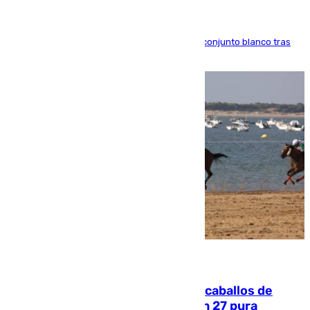
El atacante brasileño amplía su vínculo con el conjunto blanco tras
una etapa repleta de éxitos y protagonismo
06.08.2026
El primer ciclo de las carreras de caballos de
Sanlúcar arranca este sábado con 27 pura