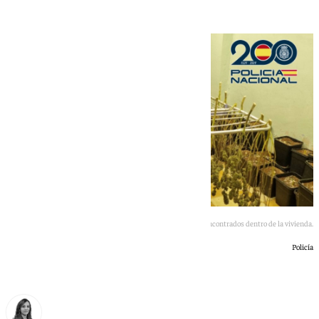
Cogollos de marihuana encontrados dentro de la vivienda.
Policía