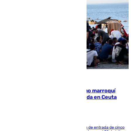
08.08.2026
Expulsado de España un ciudadano marroquí
condenado por allanar una vivienda en Ceuta
La sentencia también contiene una prohibición de entrada de cinco