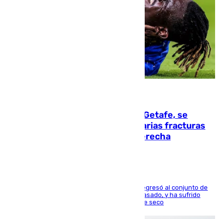
08.08.2026
Christantus Uche, delantero del Getafe, se
perderá toda la temporada por varias fracturas
en los ligamentos de su rodilla derecha
El centrocampista reconvertido en atacante regresó al conjunto de
la capital, después de salir obligado el curso pasado, y ha sufrido
una lesión que lo mantendrá un año en el dique seco