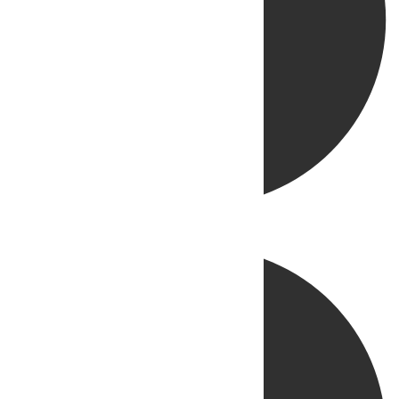
Directo