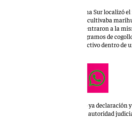
El Grupo de Delincuencia Urbana Sur localizó e
investigación. En la vivienda se cultivaba mari
una orden judicial, los agentes entraron a la mi
371 plantas de marihuana, 370 gramos de cogol
superior a los 1.500 euros de efectivo dentro de 
informado la Policía Nacional.
Los dos detenidos han prestado ya declaración y
la espera de comparecer ante la autoridad judic
Operación Árbol