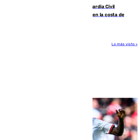
Persecución en Punta Umbría: la Guardia Civil
interviene más de 800 kilos de cocaína en la costa de
Huelva
Lo más visto >
Más noticias
Ver más >