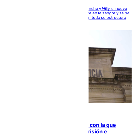
Desde los padres hasta la hermana junto a Francho y Willy, el nuevo
jugador del Unicaja lleva este magnífico deporte en la sangre y se ha
ido inculcando de generación en generación en toda su estructura
familiar
06.08.2026
Agrede sexualmente a una mujer con la que
quedó por Instagram: dos años prisión e