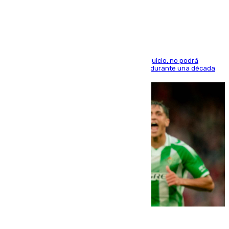
indemnización de 9.000 euros
El condenado, que reconoció los hechos en el juicio, no podrá
acercarse a la víctima ni comunicarse con ella durante una década
06.08.2026