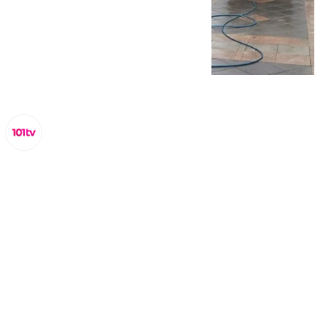
Miguel Alfonso
martes, 25 marzo 2025, 18:12
Compartir: