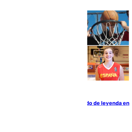
06.08.2026
La familia Hernangómez: un legado de leyenda en
el mundo del baloncesto