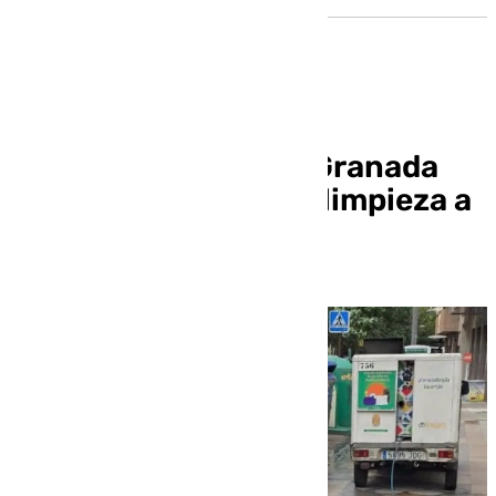
El Ayuntamiento de Granada
propone adjudicar la limpieza a
FCC por 740 millones