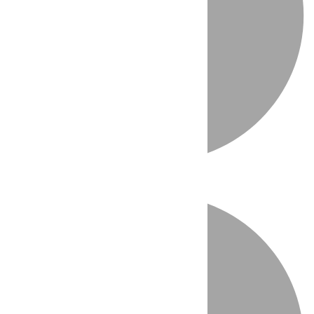
Directo