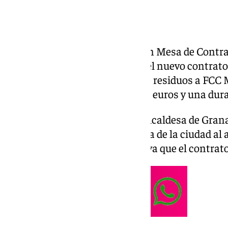
El
Ayuntamiento de Granada
, en Mesa de Contr
ha propuesto la adjudicación del nuevo contrato 
viaria y recogida y transporte de residuos a F
presupuesto de 740 millones de euros y una dura
Ello supone, en palabras de la alcaldesa de Gran
cambio en el modelo de limpieza de la ciudad al 
transformaciones de la ciudad ya que el contrato