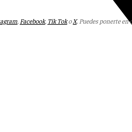
tagram
,
Facebook
,
Tik Tok
o
X
. Puedes ponerte en 
Youtube