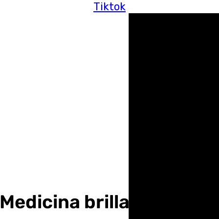
Tiktok
e Medicina brilla en Gran