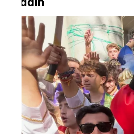
Aladdín