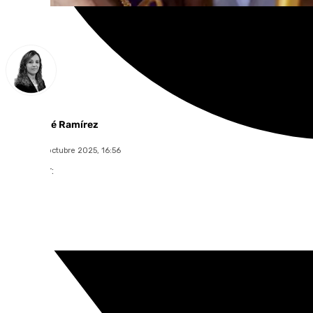
María José Ramírez
viernes, 17 octubre 2025, 16:56
Compartir: