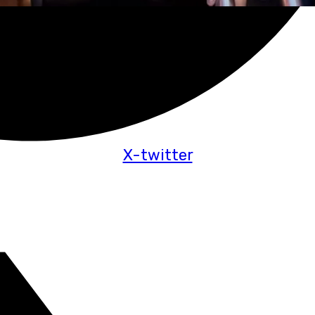
X-twitter