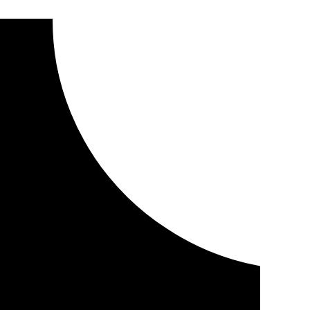
ada como la lámpara de