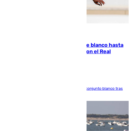
06.08.2026
Vinícius Júnior seguirá vestido de blanco hasta
2032 tras cerrar su renovación con el Real
Madrid
El atacante brasileño amplía su vínculo con el conjunto blanco tras
una etapa repleta de éxitos y protagonismo