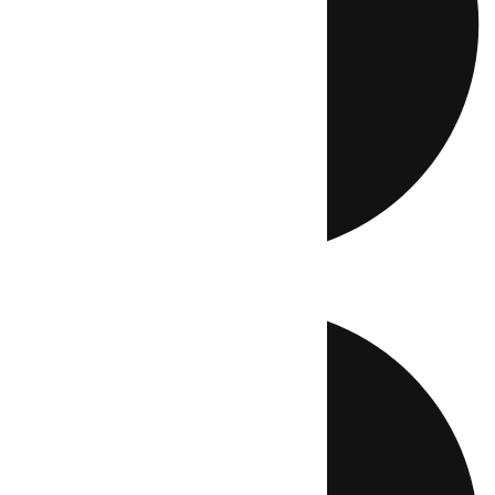
Directo