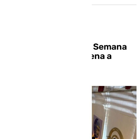
El futuro Museo de la Semana
Santa de Granada suena a
Cuaresma