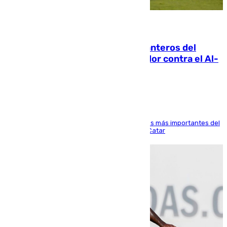
06.08.2026
Ya se han estrenado los tres delanteros del
Málaga: Eneko Jauregui, bigoleador contra el Al-
Arabi SC
El delantero vasco ha sido uno de los jugadores más importantes del
partido de los de Funes contra el conjunto de Catar