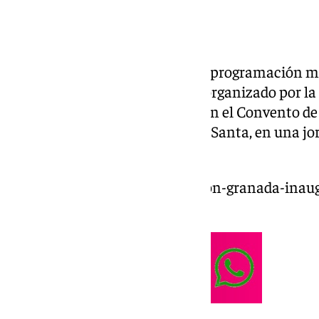
‘Granada suena a Cuaresma’
, la programación m
‘Pasión por nuestra provincia’, organizado por la
comienzo este pasado viernes en el Convento de
Museo Provincial de la Semana Santa, en una jo
cofrade fue la protagonista.
https://www.101tv.es/diputacion-granada-inau
artesanal-cuaresma/