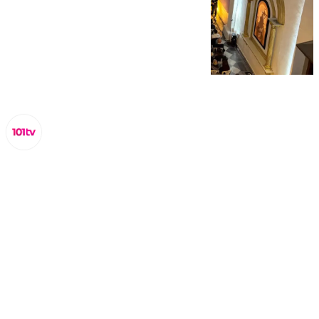
Miguel Alfonso
sábado, 29 marzo 2025, 17:15
Compartir: