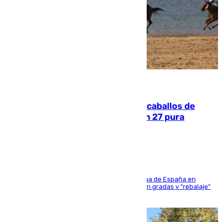
06.08.2026
El primer ciclo de las carreras de caballos de
Sanlúcar arranca este sábado con 27 pura
sangres
181 edición de la competición hípica más antigua de España en
activo donde aficionados y profesionales llenan gradas y "rebalaje"
de la playa de sanluqueña