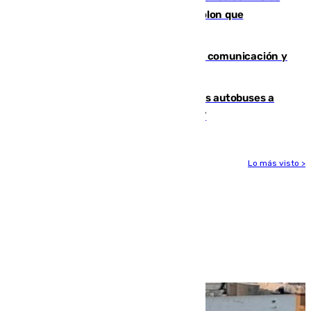
tras los falsos positivos de cáncer de colon que
afectaron a 400 malagueños
Fallece Carlos Telmo, histórico de la comunicación y
de las relaciones públicas en Sevilla
Málaga destinará 34 nuevos grandes autobuses a
las líneas de mayor ocupación de la EMT
Lo más visto >
Más noticias
Ver más >