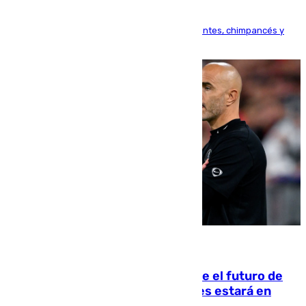
Bioparc Valencia analizará la reacción de elefantes, chimpancés y
tortugas durante el fenómeno astronómico
09.08.2026
Maresca evita pronunciarse sobre el futuro de
Rodri: «Por el momento, el viernes estará en