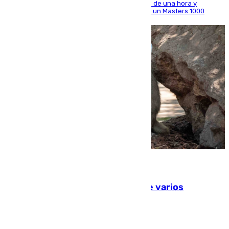
El madrileño arrolla al neerlandés en poco más de una hora y
alcanza por primera vez los cuartos de final de un Masters 1000
09.08.2026
Estudiarán el comportamiento de varios
animales durante el eclipse