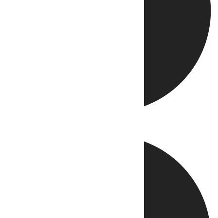
Directo