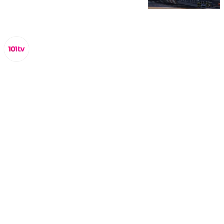
Miguel Alfonso
lunes, 7 octubre 2024, 12:36
Compartir: