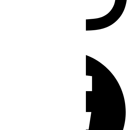
Facebook