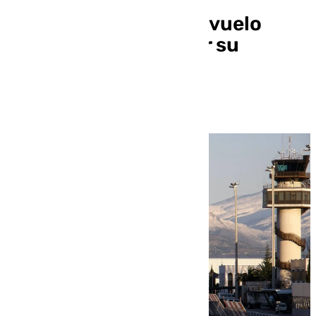
Granada apuesta por vuelo
directo con China por su
atractivo turístico y
tecnológico