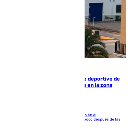
09.08.2026
Un incendio en un local del puerto deportivo de
Fuengirola genera una gran susto en la zona
El fuego se originó alrededor de las 20.45 horas en el
establecimiento El Cateto y quedó extinguido poco después de las
21.10 horas