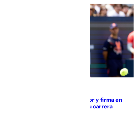
09.08.2026
Daniel Mérida derriba a Griekspoor y firma en
Montreal el mejor resultado de su carrera