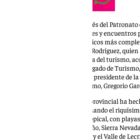
La institución provincial, a través del Patronat
amplia agenda de presentaciones y encuentros 
como uno de los destinos turísticos más comple
detallado el presidente Francis Rodríguez, quien
que tendrá Granada en esta feria del turismo, a
capital, Marifrán Carazo, el delegado de Turismo
en Granada, Fernando Egea, y el presidente de la
Empresas de Hostelería y Turismo, Gregorio Gar
El presidente de la institución provincial ha he
atractivos de Granada, mencionando el riquísim
monumental como la Costa Tropical, con playas 
temperaturas durante todo el año, Sierra Nevada
de esquí de Europa, la Alpujarra y el Valle de Le