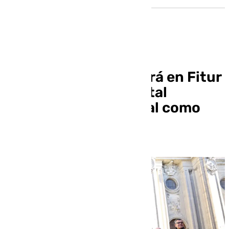
Granada promocionará en Fitur
la candidatura a capital
cultural y su potencial como
escenario de cine