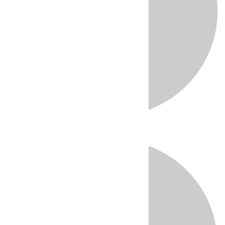
Directo