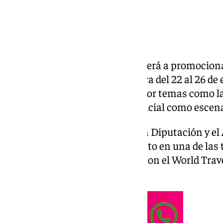
La provincia de Granada se volverá a promociona
45 edición de
Fitur
, que se celebra del 22 al 26 de
Carlos I de Madrid, apostando por temas como l
de la Cultura 2031 y por el potencial como escena
Por segundo año consecutivo, la Diputación y e
compartirán un espacio conjunto en una de las t
importantes del mundo, junto con el World Trave
Berlín.