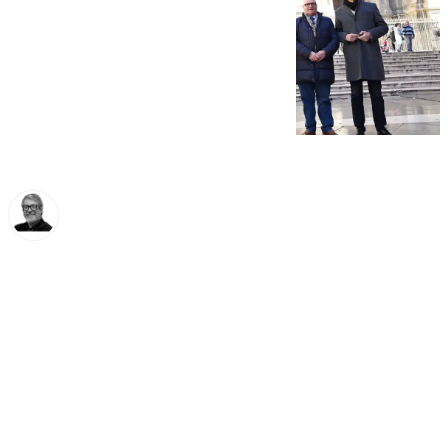
Francisco Marmolejo
lunes, 13 enero 2025, 15:25
Compartir: