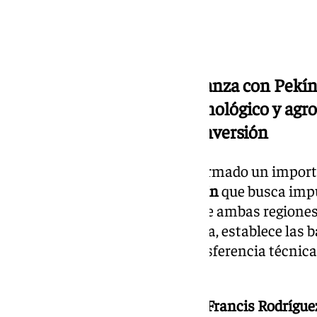
La Diputación sella una alianza con Pekín
intercambio comercial, tecnológico y agr
nuevas oportunidades de inversión
La
Diputación de Granada
ha firmado un import
Comercio Internacional de Pekín
que busca impul
comerciales y de inversión entre ambas regiones
un encuentro en la capital china, establece las b
áreas como el comercio, la transferencia técnica
publicaciones.
El presidente de la Diputación,
Francis Rodrígue