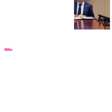
Miguel Alfonso
miércoles, 23 octubre 2024, 13:34
Compartir: