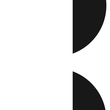
Directo