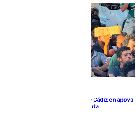
07.08.2026
CIES NO moviliza a la provincia de Cádiz en apoyo
a la respuesta humanitaria de Ceuta