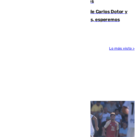
junto a la autovía y al Callejón de Nogales
Juanfran Funes, sobre las lesiones de Carlos Dotor y
Fernando Calero: “Estamos preocupados, esperemos
que no sea nada”
Lo más visto >
Más noticias
Ver más >