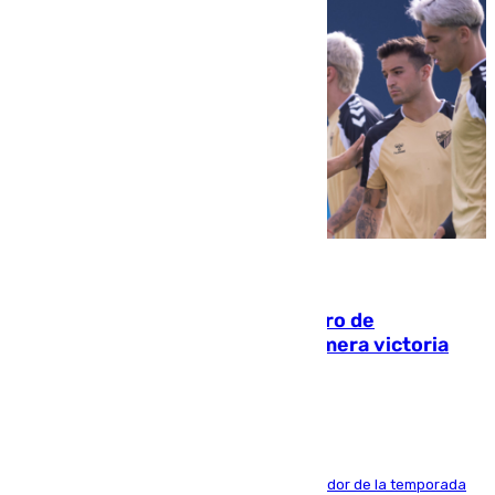
05.08.2026
Málaga-Al-Arabi: tercer encuentro de
pretemporada en busca de la primera victoria
blanquiazul
El conjunto de Juanfran Funes afronta el ecuador de la temporada