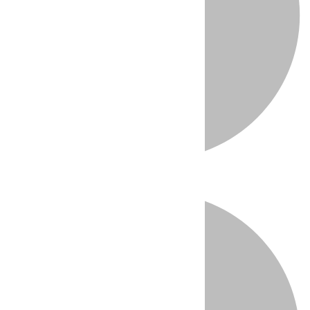
Directo