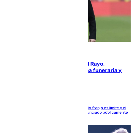
05.08.2026
Raúl Martín Presa, Presidente del Rayo,
amenazado de muerte: una corona funeraria y
pintadas con su nombre
La situación con los aficionados del cuadro de la franja es límite y el
máximo mandatario del club madrileño ha denunciado públicamente
que está recibiendo amenazas de muerte