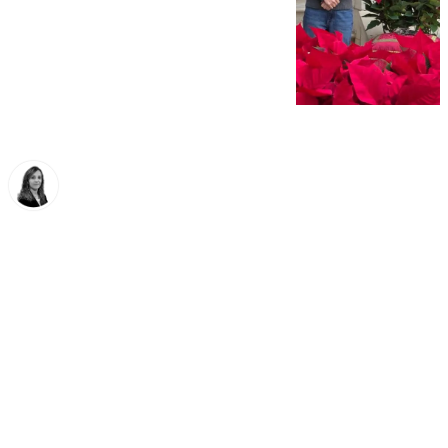
María José Ramírez
jueves, 4 diciembre 2025, 11:01
Compartir: