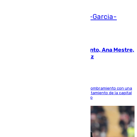
05.08.2026
La nueva presidenta del Parlamento, Ana Mestre,
hace parada institucional en Cádiz
Ana Mestre estrena su agenda oficial tras su nombramiento con una
doble visita a la Diputación Provincial y al Ayuntamiento de la capital
para sellar una etapa de colaboración y diálogo