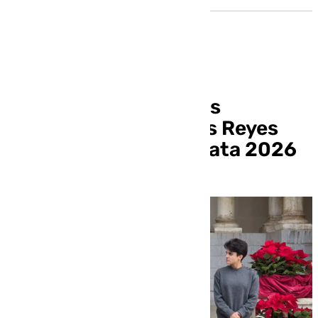
Granada ya tiene a sus
representantes de los Reyes
Magos para la Cabalgata 2026