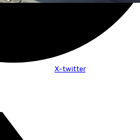
X-twitter