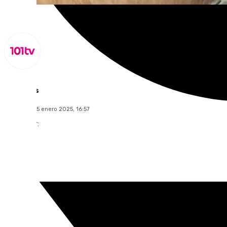
Lynx Devs
miércoles, 15 enero 2025, 16:57
Compartir: