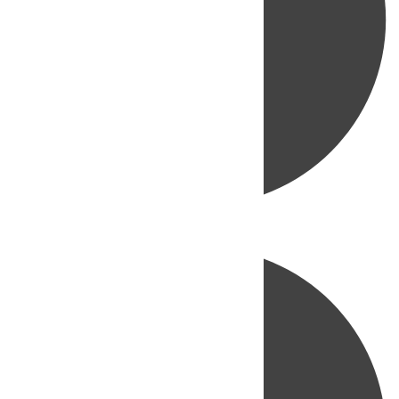
Directo