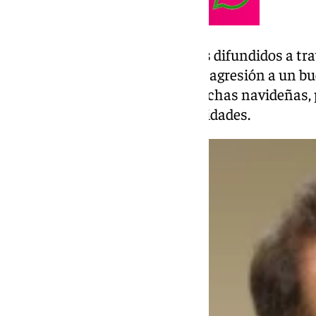
Se ha referido así a unos hechos difundidos a tr
imágenes en que se podía ver la agresión a un bu
de enero en este desfile de las fechas navideñas, 
consistorio dirimir responsabilidades.