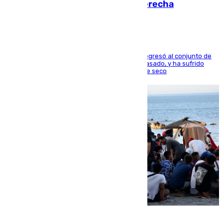
en los ligamentos de su rodilla derecha
El centrocampista reconvertido en atacante regresó al conjunto de
la capital, después de salir obligado el curso pasado, y ha sufrido
una lesión que lo mantendrá un año en el dique seco
08.08.2026