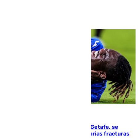
Ver más >
08.08.2026
Christantus Uche, delantero del Getafe, se
perderá toda la temporada por varias fracturas