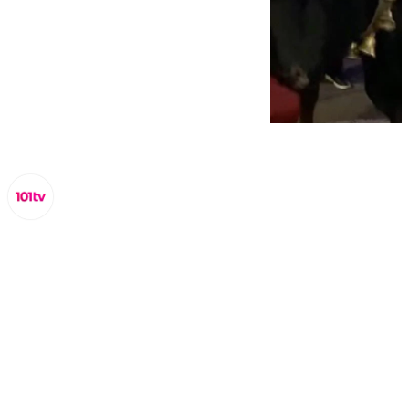
Lynx Devs
jueves, 30 enero 2025, 17:02
Compartir: