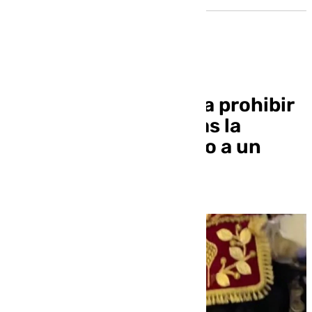
Juanjo Ibáñez solicita prohibir
el uso de animales tras la
agresión en el Heraldo a un
buey