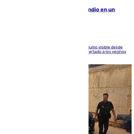
Los Bomberos combaten un incendio en un
paraje de Granada
El fuego ha levantado una densa columna de humo visible desde
distintos puntos del Área Metropolitana y ha alertado a los vecinos
de la capital