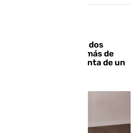
Juzgan este jueves a dos
acusados de estafar más de
91.000 euros en la venta de un
coche de lujo