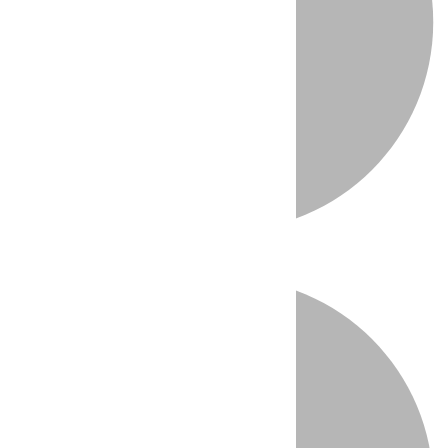
Directo