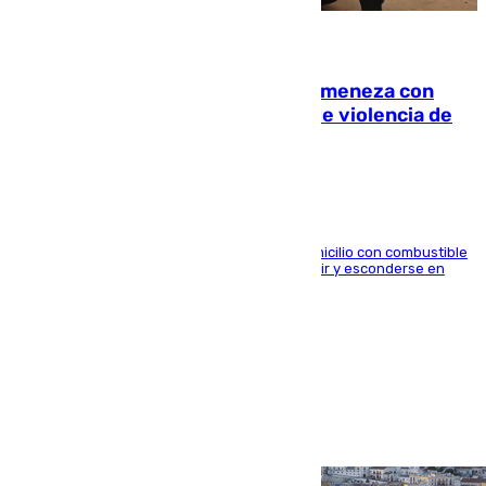
08.08.2026
Retiene a su mujer en su casa y ameneza con
quemar la vivienda: nuevo caso de violencia de
género en Málaga
El arrestado, de 54 años, habría rociado el domicilio con combustible
y habría impedido salir a la víctima antes de huir y esconderse en
una casa cercana