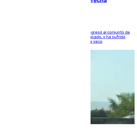
en los ligamentos de su rodilla derecha
El centrocampista reconvertido en atacante regresó al conjunto de
la capital, después de salir obligado el curso pasado, y ha sufrido
una lesión que lo mantendrá un año en el dique seco
08.08.2026