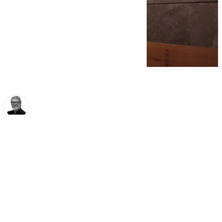
Francisco Marmolejo
miércoles, 5 marzo 2025, 17:28
Compartir: