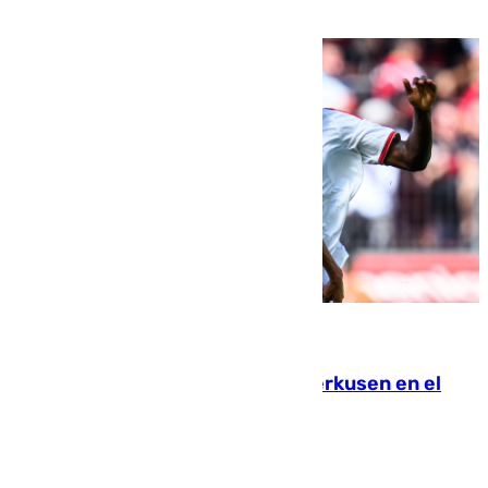
08.08.2026
El Sevilla se desinfla ante el Leverkusen en el
último ensayo (1-2)