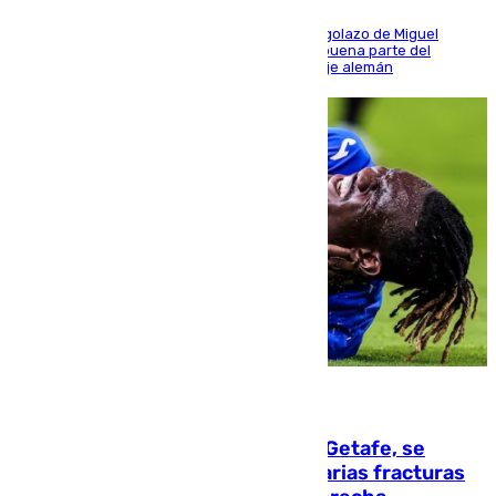
El conjunto de Luis García se adelantó con un golazo de Miguel
Sierra y ofreció buenas sensaciones durante buena parte del
encuentro, pero acabó cediendo ante el empuje alemán
08.08.2026
Christantus Uche, delantero del Getafe, se
perderá toda la temporada por varias fracturas