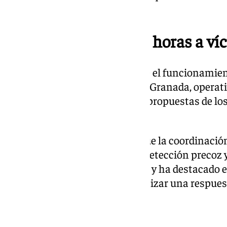
espacios seguros.
Centro asistencial 24 horas a ví
También se ha informado sobre el funcionamient
víctimas de violencia sexual en Granada, operati
han presentado los informes y propuestas de lo
integran la comisión.
Teresa Illescas ha subrayado que la coordinación
para mejorar la prevención, la detección precoz 
víctimas de violencia de género, y ha destacado 
agentes implicados para garantizar una respuesta
necesidades de las víctimas.