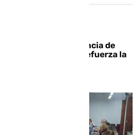
La Comisión de Violencia de
Género de Granada refuerza la
coordinación entre
instituciones