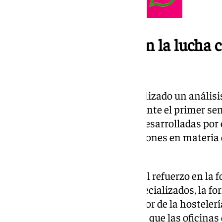
Labor fundamental en la lucha co
género
Durante el encuentro, se ha realizado un análisi
registrados en la provincia durante el primer se
han evaluado las actuaciones desarrolladas por 
con especial atención a las acciones en materia
atención integral.
Entre estas medidas destacan el refuerzo en la 
herramientas a los fiscales especializados, la f
dirigida a profesionales del sector de la hosteler
específica a farmacéuticos para que las oficina