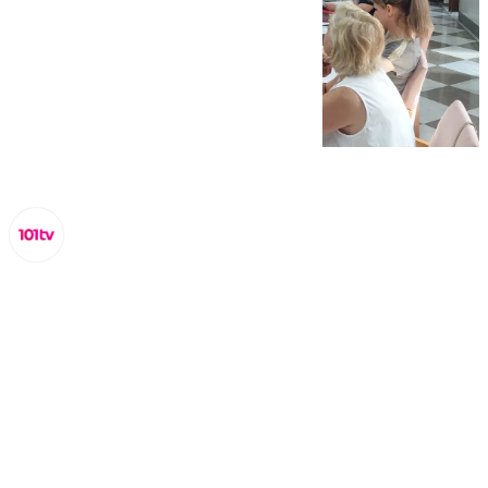
Juanfran Hierro
sábado, 28 junio 2025, 17:52
Compartir: