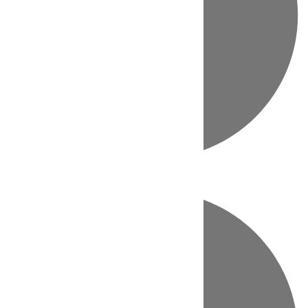
Directo