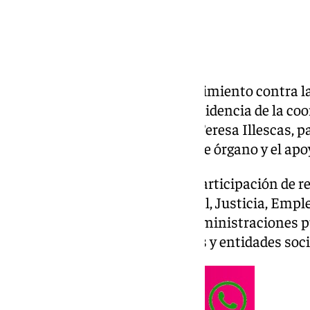
La Comisión Provincial de Seguimiento contra la
reunido en Granada bajo la presidencia de la coo
Instituto Andaluz de la Mujer, Teresa Illescas, p
institucional en el marco de este órgano y el apo
La reunión ha contado con la participación de r
delegaciones de Inclusión Social, Justicia, Emp
de la Junta, además de otras administraciones p
seguridad, operadores judiciales y entidades soci