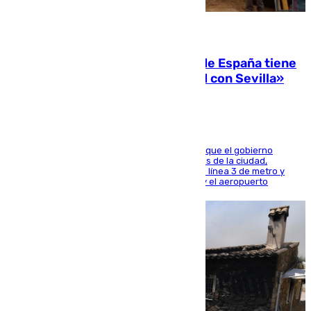
07.08.2026
Javier Fernández: «El Gobierno de España tiene
una preocupación y una prioridad con Sevilla»
El presidente de la Diputación de Sevilla alega que el gobierno
central está apostando por las infraestructuras de la ciudad,
habiendo destinado 650 millones de euros a la línea 3 de metro y
300 a la rede de cercanías entre Santa Justa y el aeropuerto