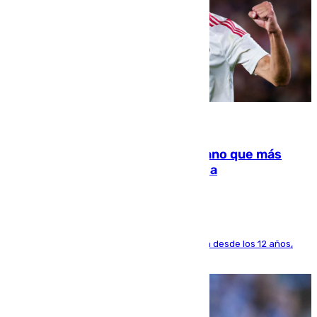
07.08.2026
Juanlu Sánchez, el sexto canterano que más
dinero deja en las arcas del Sevilla
El lateral de Montequinto, formado en el Sevilla desde los 12 años,
pone rumbo a Inglaterra