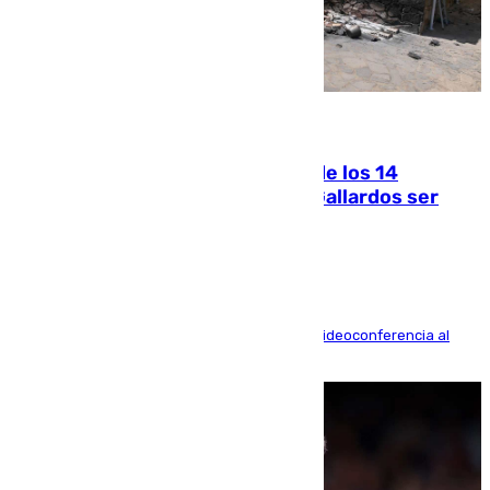
07.08.2026
La Justicia ofrece a las familias de los 14
fallecidos en el incendio de Los Gallardos ser
acusación particular
La mayoría de las comparecencias serán por videoconferencia al
residir los familiares fuera de España