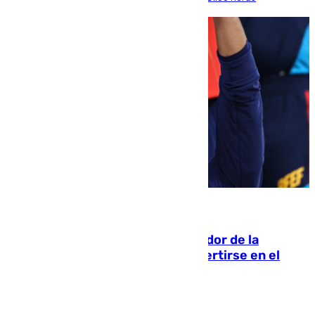
08.08.2026
Ferrán Torres, nombrado embajador de la
Comunidad Valenciana tras convertirse en el
héroe del Mundial