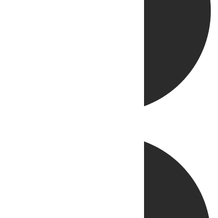
Directo