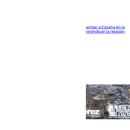
El Rey y el ministro José Manuel Albares representan a España en la
ceremonia de transmisión del mando en Cali y reivindican la relación
de "amistad y fraternidad" entre ambos países