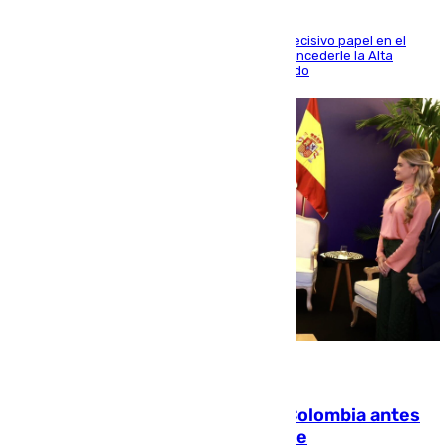
El futbolista de Foios asume el cargo tras su decisivo papel en el
Mundial y el Consell anuncia que propondrá concederle la Alta
Distinción de la Generalitat junto a Álex Grimaldo
07.08.2026
Felipe VI refuerza los lazos con Colombia antes
de la llegada del nuevo presidente