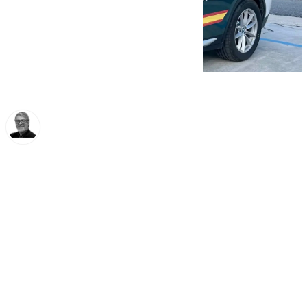
Francisco Marmolejo
sábado, 30 noviembre 2024, 11:40
Compartir: