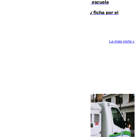
tiros a sus abuelo y a profesores en una escuela
Luca Zidane rompe con el Granada y ficha por el
Leganés
Lo más visto >
Más noticias
Ver más >