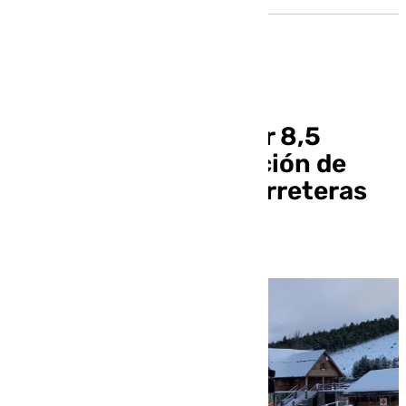
La Junta adjudica por 8,5
millones la conservación de
268 kilómetros de carreteras
de la provincia