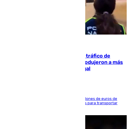
07.08.2026
Cae una de las mayores redes de tráfico de
personas y droga en España: introdujeron a más
de 2.000 migrantes de forma ilegal
La organización habría obtenido más de 24 millones de euros de
beneficio y utilizaba las mismas embarcaciones para transportar
droga a Argelia y personas de vuelta