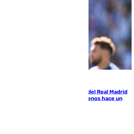
07.08.2026
El fichaje más caro de la historia del Real Madrid
costaba 105 millones de euros menos hace un
año y jugaba en Leganés