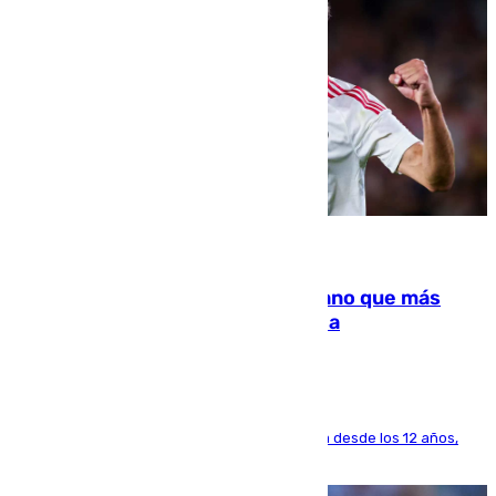
07.08.2026
Juanlu Sánchez, el sexto canterano que más
dinero deja en las arcas del Sevilla
El lateral de Montequinto, formado en el Sevilla desde los 12 años,
pone rumbo a Inglaterra