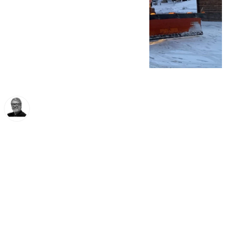
Francisco Marmolejo
viernes, 3 enero 2025, 12:22
Compartir: