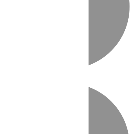
Directo