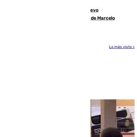
El exdelantero Diego Forlán es el nuevo
seleccionador de Uruguay tras la salida de Marcelo
Bielsa
Lo más visto >
Más noticias
Ver más >