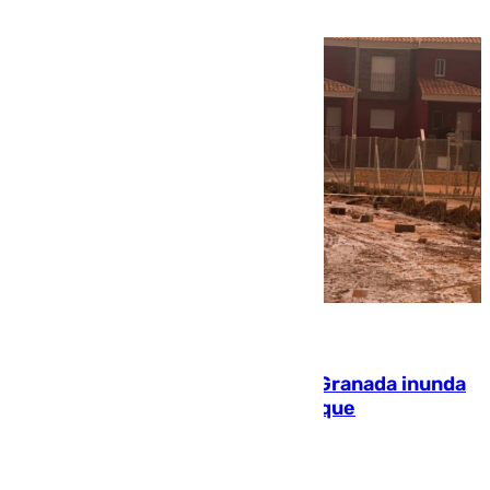
PEIF
08.08.2026
Una tormenta en la provincia de Granada inunda
las calles de Puebla de Don Fadrique