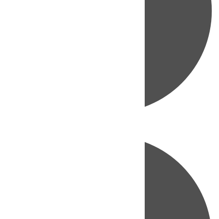
Directo