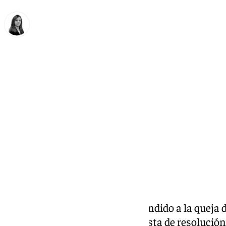
María José Ramírez
miércoles, 1 julio 2026, 18:19
Compartir:
La Junta de Andalucía ha respondido a la queja 
tras la publicación de la propuesta de resolució