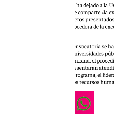
la excelencia investigadora, que ha dejado a la 
señalado en un comunicado que comparte «la ex
que ninguno de sus cinco proyectos presentados f
provisionales, dado que es «conocedora de la exc
sus investigadores».
Para la Junta, «las bases de la convocatoria se 
conjuntamente con todas las universidades públ
los objetivos estratégicos de la misma, el proce
cumplir los proyectos que se presentaran atendi
investigación, la viabilidad del programa, el lide
formación e incorporación de los recursos hum