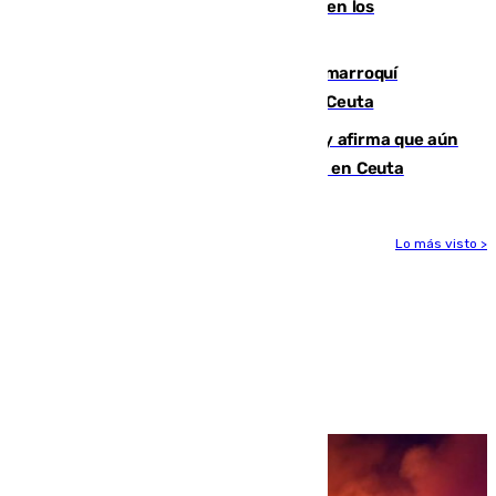
toda la temporada por varias fracturas en los
ligamentos de su rodilla derecha
Expulsado de España un ciudadano marroquí
condenado por allanar una vivienda en Ceuta
Vivas niega la versión del Gobierno y afirma que aún
quedan entre 8.000 y 11.000 migrantes en Ceuta
Lo más visto >
Más noticias
Ver más >