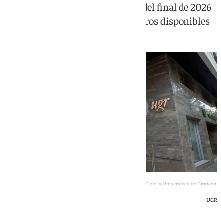
una segunda convocatoria antes del final de 2026
hasta agotar los 27 millones de euros disponibles
Centro de Transferencia Tecnológica (CTT) de la Universidad de Granada.
UGR