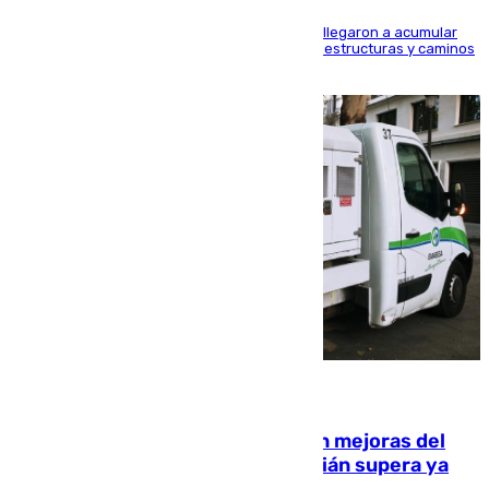
Hasta 71 litros de agua por metro cuadrado se llegaron a acumular
en el municipio, lo que ocasionó daños en infraestructuras y caminos
rurales durante este viernes
08.08.2026
La inversión del Ayuntamiento en mejoras del
entorno del Prado de San Sebastián supera ya
1.600.000 euros