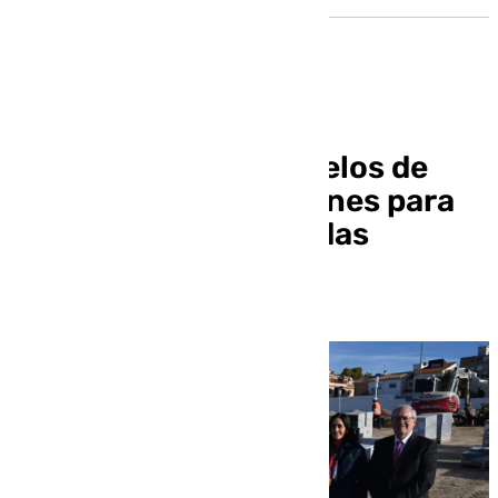
La Junta licita los suelos de
Cuartel de Mondragones para
construir 328 viviendas
protegidas