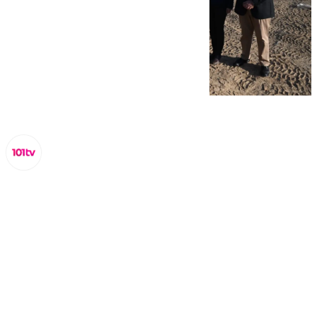
Juanfran Hierro
martes, 11 noviembre 2025, 11:54
Compartir: