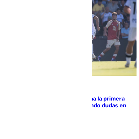
07.08.2026
El Málaga cae ante el Ceuta y suma la primera
derrota de la pretemporada dejando dudas en
defensa