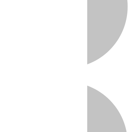
Directo