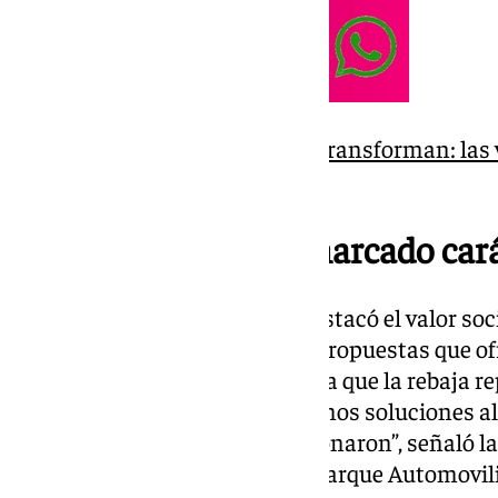
Los barrios de Granada se transforman: las
futuro
Una actuación con marcado cará
Durante la visita, Rocío Díaz destacó el valor soc
que la licitación priorizará las propuestas que 
precio final de las viviendas para que la rebaja 
familias beneficiarias. “Aportamos soluciones al
con proyectos que otros abandonaron”, señaló la
las 69 viviendas protegidas de Parque Automov