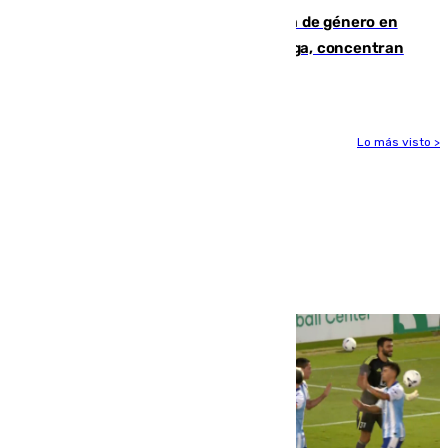
35 mujeres asesinadas por violencia de género en
España en este 2026: Andalucía y Málaga, concentran
el foco de la tragedia
Lo más visto >
Más noticias
Ver más >