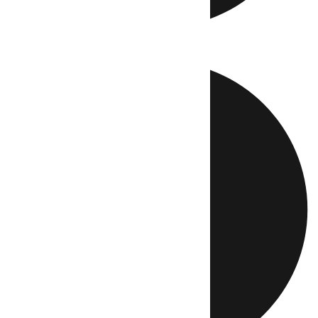
Directo