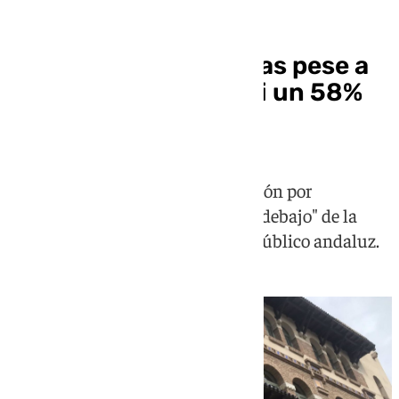
La UMA denuncia
infrafinanciación y
restricciones de plazas pese a
reducir su déficit casi un 58%
en dos años
El rector asegura que la financiación por
estudiante continúa todavía "por debajo" de la
media del sistema universitario público andaluz.