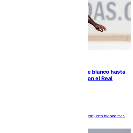
06.08.2026
Vinícius Júnior seguirá vestido de blanco hasta
2032 tras cerrar su renovación con el Real
Madrid
El atacante brasileño amplía su vínculo con el conjunto blanco tras
una etapa repleta de éxitos y protagonismo