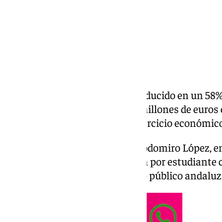
La Universidad de Málaga ha reducido en un 58% s
últimos años, al pasar de 44,8 millones de euros
según los datos del cierre del ejercicio económic
Así lo ha explicado el rector, Teodomiro López, e
ha detallado que la financiación por estudiante 
media del sistema universitario público andaluz