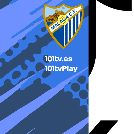
X-twitter