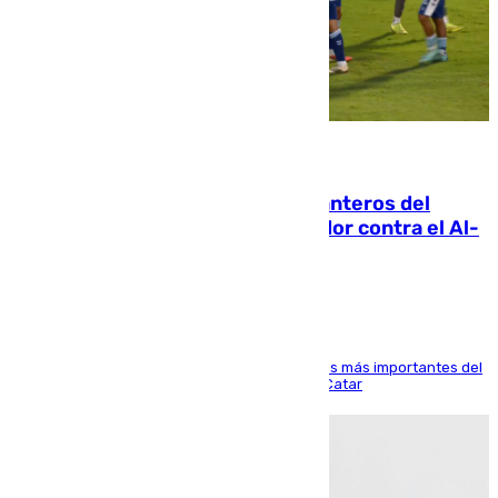
06.08.2026
Ya se han estrenado los tres delanteros del
Málaga: Eneko Jauregui, bigoleador contra el Al-
Arabi SC
El delantero vasco ha sido uno de los jugadores más importantes del
partido de los de Funes contra el conjunto de Catar