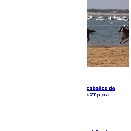
06.08.2026
El primer ciclo de las carreras de caballos de
Sanlúcar arranca este sábado con 27 pura
sangres