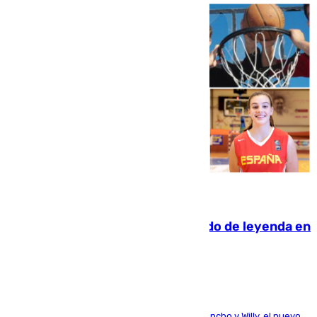
06.08.2026
La familia Hernangómez: un legado de leyenda en
el mundo del baloncesto
Desde los padres hasta la hermana junto a Francho y Willy, el nuevo