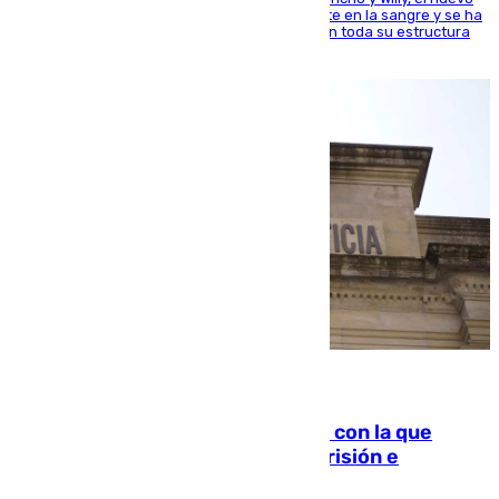
jugador del Unicaja lleva este magnífico deporte en la sangre y se ha
ido inculcando de generación en generación en toda su estructura
familiar
06.08.2026
Agrede sexualmente a una mujer con la que
quedó por Instagram: dos años prisión e
indemnización de 9.000 euros