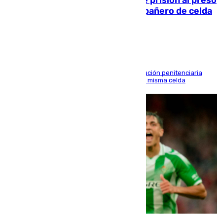
que mató estrangulado a su compañero de celda
en Morón
El alto tribunal avala también que la Administración penitenciaria
indemnice a la familia por fallar al asignarles la misma celda