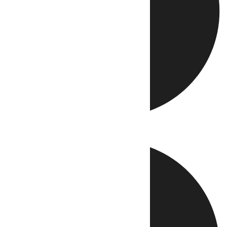
Directo