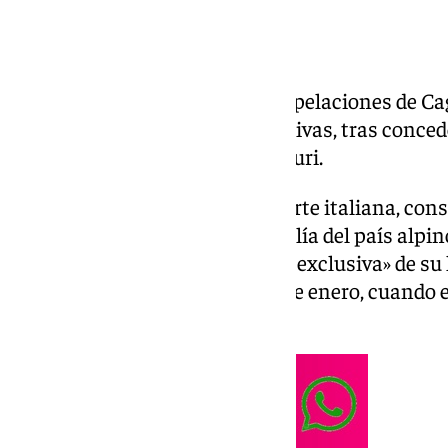
La Sección Civil de la Corte de Apelaciones de Cag
Italia del hijo menor de Juana Rivas, tras conced
padre, el italiano Francesco Arcuri.
Así consta en el decreto de la corte italiana, co
produce después de que la Fiscalía del país alpin
a
Rivas
«la guarda y custodia en exclusiva» de su
la vista celebrada el pasado 17 de enero, cuando 
sentencia.