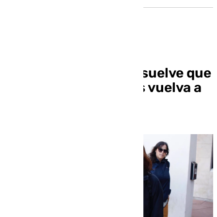
La justicia italiana resuelve que
el hijo de Juana Rivas vuelva a
Italia con el padre