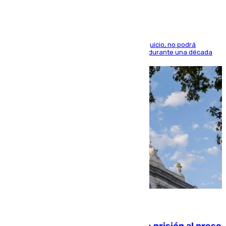
El condenado, que reconoció los hechos en el juicio, no podrá
acercarse a la víctima ni comunicarse con ella durante una década
06.08.2026
El Supremo ratifica los 17 años de prisión al preso