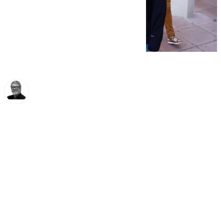
Francisco Marmolejo
miércoles, 19 febrero 2025, 10:39
Compartir: