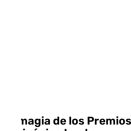
Ir
al
contenido
La magia de los Premios