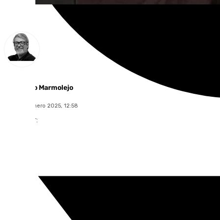
Francisco Marmolejo
lunes, 20 enero 2025, 12:58
Compartir: