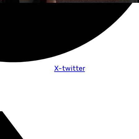
X-twitter