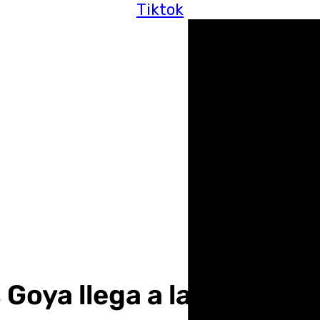
Tiktok
 Goya llega a la provinci