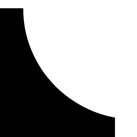
a con una alfombra roja