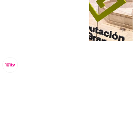
Miguel Alfonso
martes, 3 septiembre 2024, 16:48
Compartir: