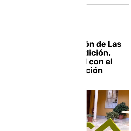
Las Veladas del Torreón de Las
Gabias combinan tradición,
cultura y modernidad con el
respaldo de la Diputación