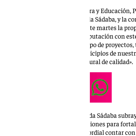
La diputada provincial de Cultura y Educación, Pi
alcaldesa de Las Gabias, Merinda Sádaba, y la co
Carmen Viceira, presentaron este martes la prop
destacó el compromiso de la Diputación con este
que «seguimos apoyando este tipo de proyectos,
técnico, de manera que los municipios de nuestr
sus ciudadanos un servicio cultural de calidad».
Por su parte, la alcaldesa Merinda Sádaba subray
colaboración entre administraciones para fortale
locales, indicando que «es primordial contar con