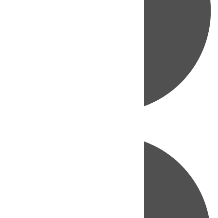
Directo