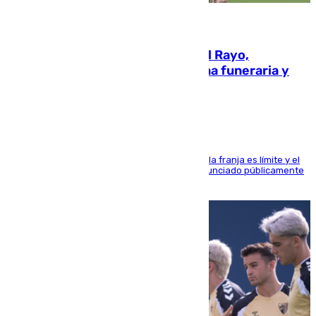
05.08.2026
Raúl Martín Presa, Presidente del Rayo,
amenazado de muerte: una corona funeraria y
pintadas con su nombre
La situación con los aficionados del cuadro de la franja es límite y el
máximo mandatario del club madrileño ha denunciado públicamente
que está recibiendo amenazas de muerte