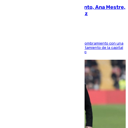
La nueva presidenta del Parlamento, Ana Mestre,
hace parada institucional en Cádiz
Ana Mestre estrena su agenda oficial tras su nombramiento con una
doble visita a la Diputación Provincial y al Ayuntamiento de la capital
para sellar una etapa de colaboración y diálogo