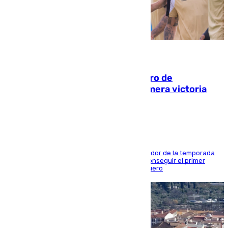
05.08.2026
Málaga-Al-Arabi: tercer encuentro de
pretemporada en busca de la primera victoria
blanquiazul
El conjunto de Juanfran Funes afronta el ecuador de la temporada
contra el cuadro catarí, en el que intentarán conseguir el primer
triunfo de los amistosos previo al arranque liguero