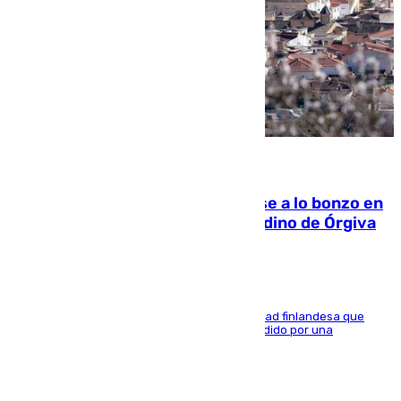
05.08.2026
Muere un indigente tras quemarse a lo bonzo en
una bañera en el municipio granadino de Órgiva
Se trata de un hombre de 52 años y nacionalidad finlandesa que
vivía en la calle y que hace unos días, fue atendido por una
enfermedad mental