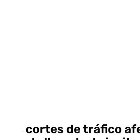
Ir
al
contenido
Los cortes de tráfico a