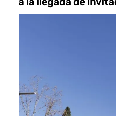
para la llegada de invit