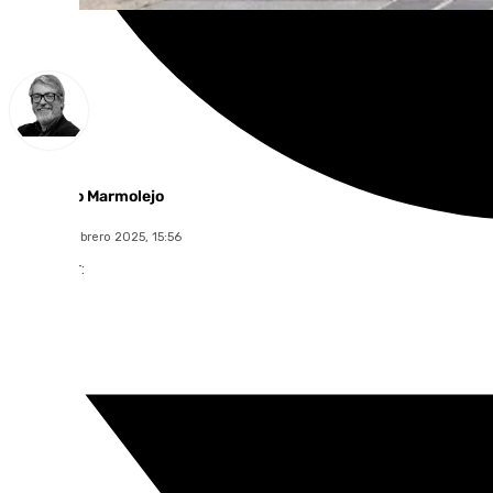
Francisco Marmolejo
viernes, 7 febrero 2025, 15:56
Compartir: