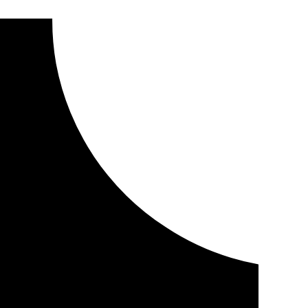
do el entorno del centro