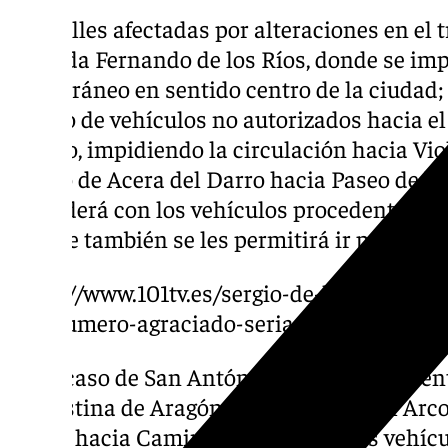
Las calles afectadas por alteraciones en el t
Avenida Fernando de los Ríos, donde se imp
subterráneo en sentido centro de la ciudad; 
acceso de vehículos no autorizados hacia el
Blanco, impidiendo la circulación hacia Viol
tráfico de Acera del Darro hacia Paseo de los
procederá con los vehículos procedentes d
los que también se les permitirá ir por Acer
https://www.101tv.es/sergio-de-la-puente-
cae-numero-agraciado-seria-como-cuento/
En el caso de San Antón, el tráfico proceden
a Agustina de Aragón y por Ricardo del Arco
salida hacia Camino de Ronda– y los vehícu