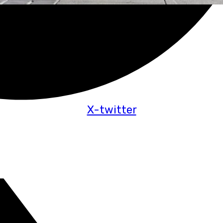
X-twitter