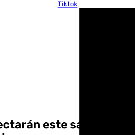
Tiktok
fectarán este sábado a to