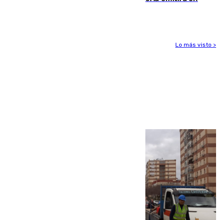
directo el eclipse solar del 12 de agosto
Lo más visto >
Más noticias
Ver más >