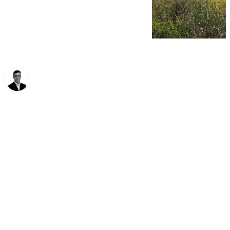
Chema Ruiz
viernes, 28 marzo 2025, 12:08
Compartir: