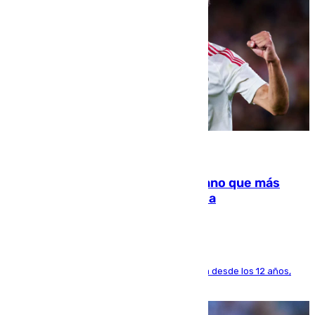
07.08.2026
Juanlu Sánchez, el sexto canterano que más
dinero deja en las arcas del Sevilla
El lateral de Montequinto, formado en el Sevilla desde los 12 años,
pone rumbo a Inglaterra