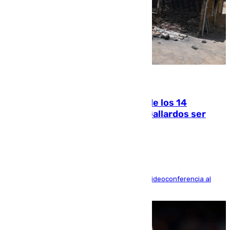
07.08.2026
La Justicia ofrece a las familias de los 14
fallecidos en el incendio de Los Gallardos ser
acusación particular
La mayoría de las comparecencias serán por videoconferencia al
residir los familiares fuera de España