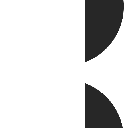
Directo