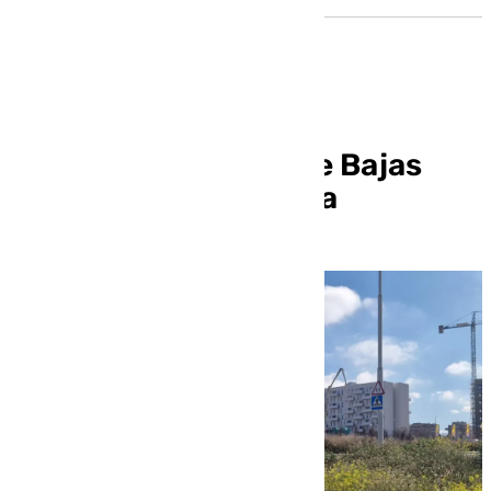
Luz verde a la Zona de Bajas
Emisiones de Granada