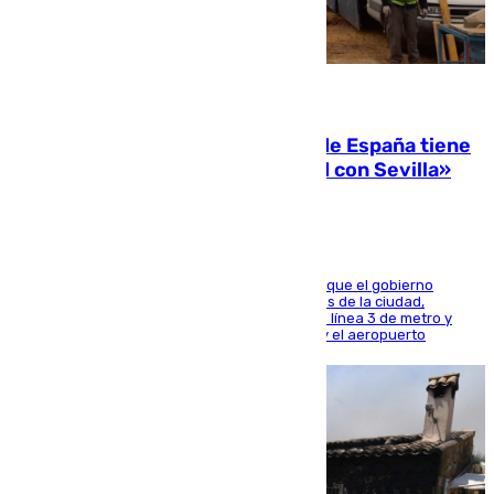
07.08.2026
Javier Fernández: «El Gobierno de España tiene
una preocupación y una prioridad con Sevilla»
El presidente de la Diputación de Sevilla alega que el gobierno
central está apostando por las infraestructuras de la ciudad,
habiendo destinado 650 millones de euros a la línea 3 de metro y
300 a la rede de cercanías entre Santa Justa y el aeropuerto