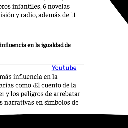
bros infantiles, 6 novelas
visión y radio, además de 11
nfluencia en la igualdad de
Youtube
más influencia en la
arias como ‹El cuento de la
r y los peligros de arrebatar
s narrativas en símbolos de
Pacheco en su discurso del