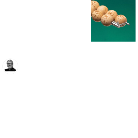
Francisco Marmolejo
viernes, 29 noviembre 2024, 20:02
Compartir: