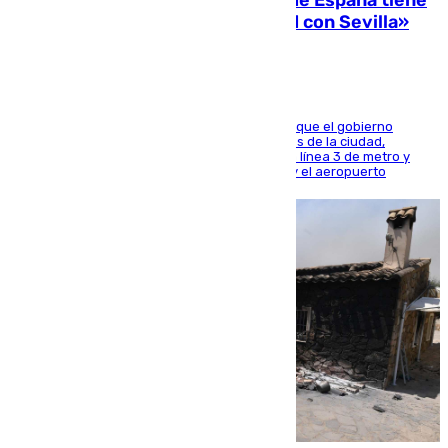
Javier Fernández: «El Gobierno de España tiene
una preocupación y una prioridad con Sevilla»
El presidente de la Diputación de Sevilla alega que el gobierno
central está apostando por las infraestructuras de la ciudad,
habiendo destinado 650 millones de euros a la línea 3 de metro y
300 a la rede de cercanías entre Santa Justa y el aeropuerto