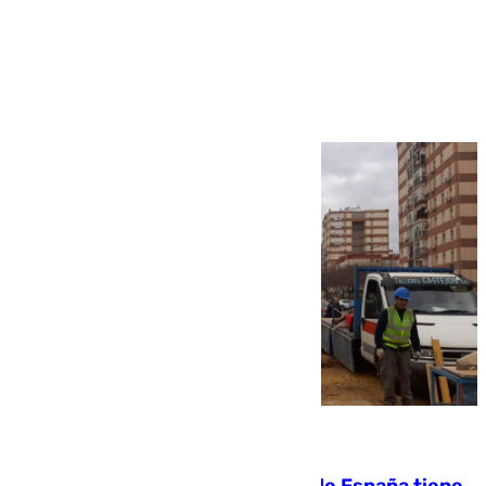
Más noticias
Ver más >
07.08.2026