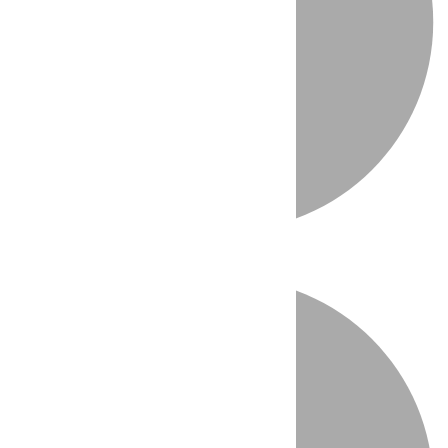
Directo