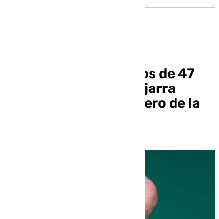
Más de 30.000 vecinos de 47
municipios de la Alpujarra
juegan al mismo número de la
Lotería de Navidad