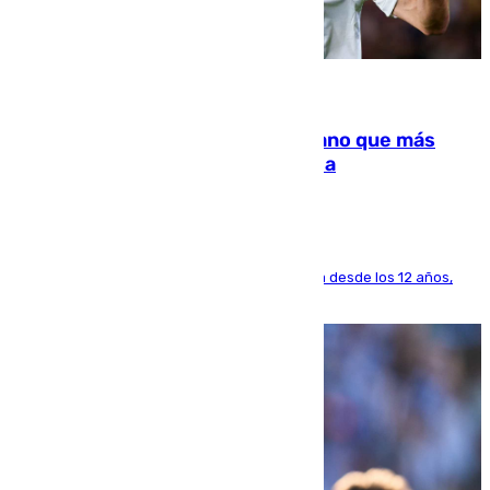
07.08.2026
Juanlu Sánchez, el sexto canterano que más
dinero deja en las arcas del Sevilla
El lateral de Montequinto, formado en el Sevilla desde los 12 años,
pone rumbo a Inglaterra