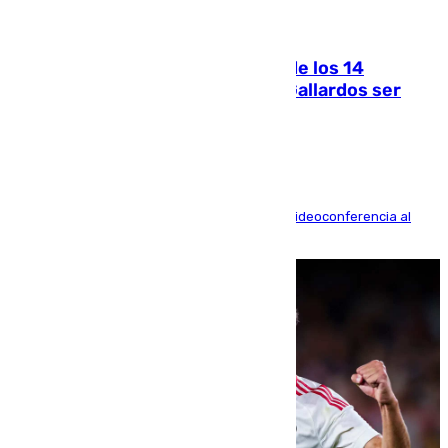
07.08.2026
La Justicia ofrece a las familias de los 14
fallecidos en el incendio de Los Gallardos ser
acusación particular
La mayoría de las comparecencias serán por videoconferencia al
residir los familiares fuera de España