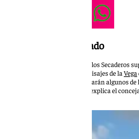
Un entorno privilegiado
«La XII carrera popular Ruta de los Secaderos 
para disfrutar de los mejores paisajes de la
Vega
recorrido los corredores atravesarán algunos de
bonitos de nuestro municipio”, explica el conceja
Felipe Pérez.