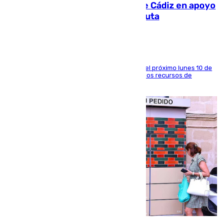
CIES NO moviliza a la provincia de Cádiz en apoyo
a la respuesta humanitaria de Ceuta
La entidad social organiza una concentración el próximo lunes 10 de
agosto en Algeciras para exigir el refuerzo de los recursos de
atención en la frontera sur