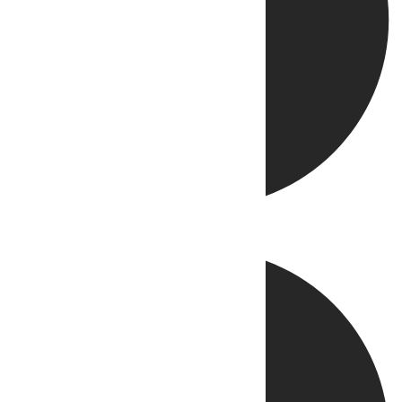
Directo