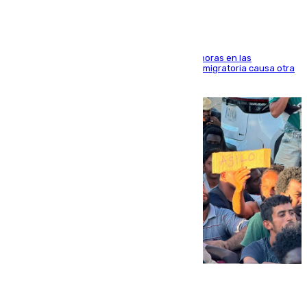
El accidente se produjo alrededor de las 8.00 horas en las
inmediaciones del espigón de Benzú y la crisis migratoria causa otra
víctima más
07.08.2026