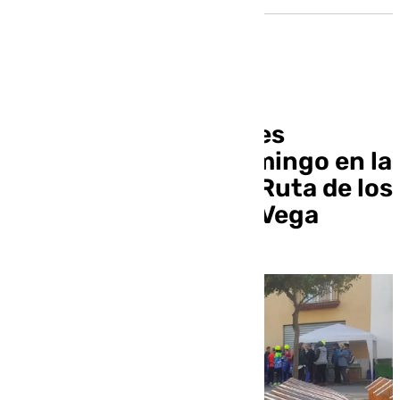
Más de 500 corredores
participarán este domingo en la
XII Carrera Popular «Ruta de los
secaderos” de Cúllar Vega