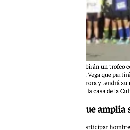
Los ganadores de la carrera recibirán un trofeo 
construcciones tan típicas de la Vega que partirá
de la mañana del paseo de la Aurora y tendrá su 
Galeras, junto a la explanada de la casa de la Cul
Competición mixta que amplía s
En la prueba absoluta podrán participar hombre