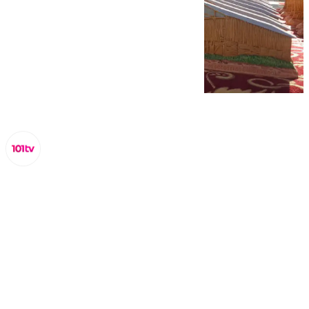
Lynx Devs
viernes, 24 enero 2025, 13:18
Compartir: