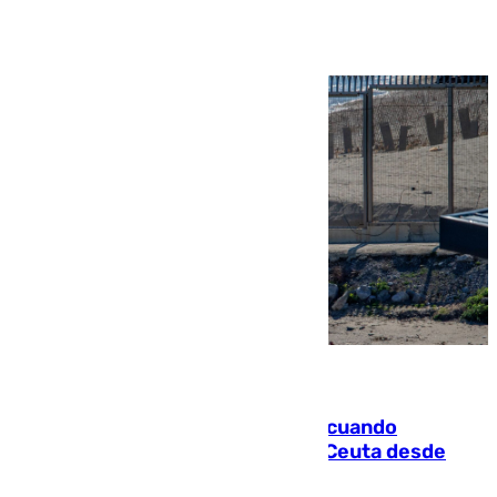
Ver más >
07.08.2026
Fallece un joven tras caer al mar cuando
intentaba entrar en parapente a Ceuta desde
Marruecos