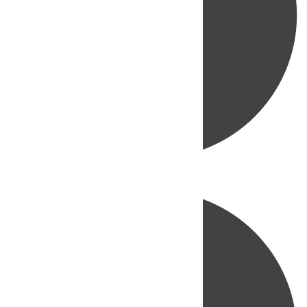
Directo