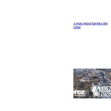
El delantero vasco ha sido uno de los jugadores más importantes del
partido de los de Funes contra el conjunto de Catar
Portada