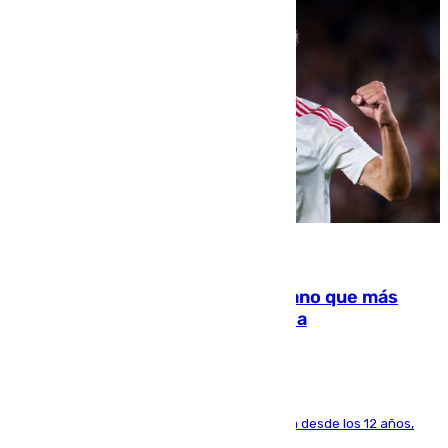
07.08.2026
Juanlu Sánchez, el sexto canterano que más
dinero deja en las arcas del Sevilla
El lateral de Montequinto, formado en el Sevilla desde los 12 años,
pone rumbo a Inglaterra