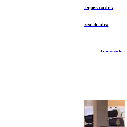
Prueba final del Granada ante el Antequera antes
del inicio de la Liga
Ceuta se prepara ante la posibilidad real de otra
entrada masiva el 15 de agosto
Lo más visto >
Más noticias
Ver más >