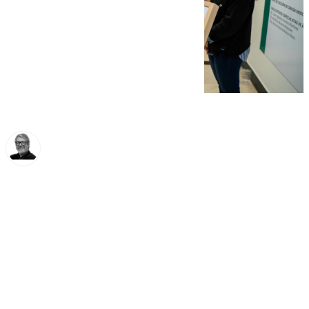
Francisco Marmolejo
lunes, 20 enero 2025, 11:13
Compartir: