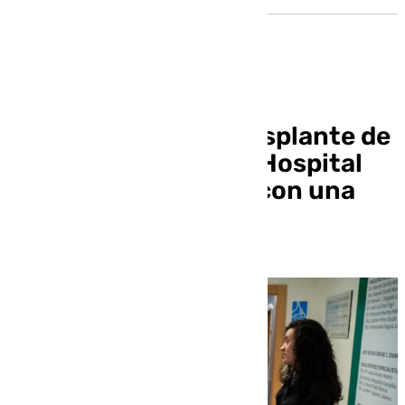
Pacientes con un trasplante de
hígado obsequian al Hospital
Virgen de las Nieves con una
‘flor de la vida’