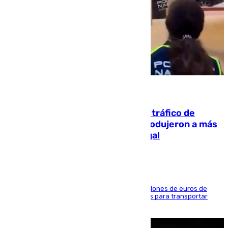
07.08.2026
Cae una de las mayores redes de tráfico de
personas y droga en España: introdujeron a más
de 2.000 migrantes de forma ilegal
La organización habría obtenido más de 24 millones de euros de
beneficio y utilizaba las mismas embarcaciones para transportar
droga a Argelia y personas de vuelta