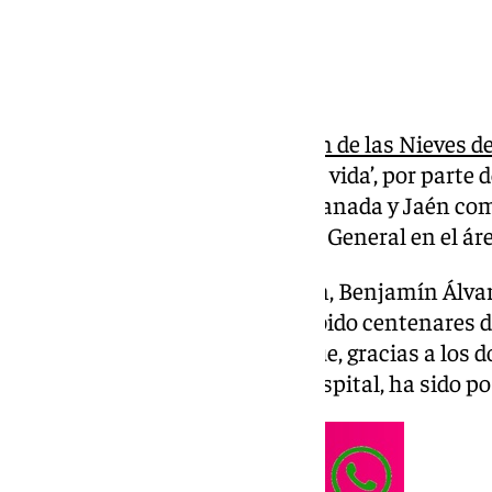
El
Hospital Universitario Virgen de las Nieves 
obsequio, en forma de ‘Flor de la vida’, por parte
Trasplantados Hepáticos de Granada y Jaén com
lleva a cabo el equipo de Cirugía General en el ár
El presidente de esta asociación, Benjamín Álvar
representa la vida que han recibido centenares 
hígado para seguir viviendo y que, gracias a los 
equipos de profesionales del hospital, ha sido po