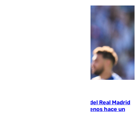
07.08.2026
El fichaje más caro de la historia del Real Madrid
costaba 105 millones de euros menos hace un
año y jugaba en Leganés