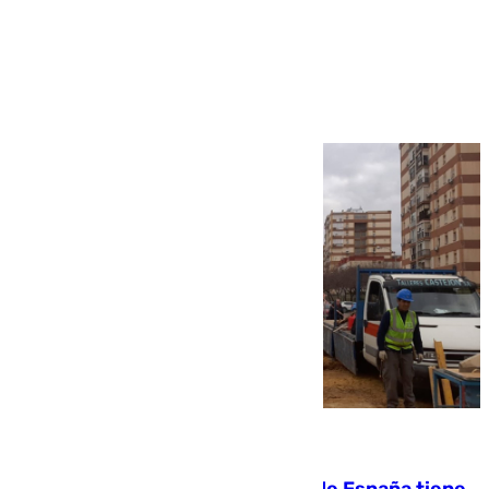
Más noticias
Ver más >
07.08.2026