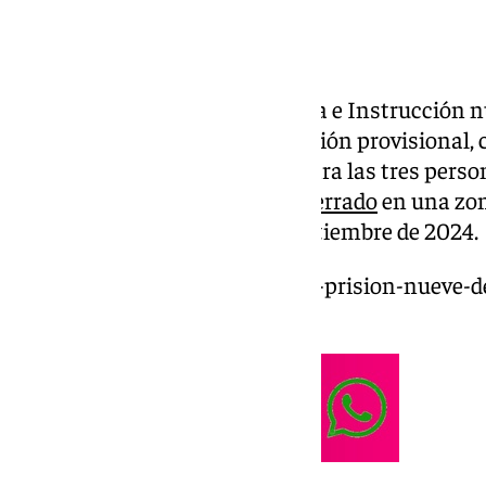
El Juzgado de Primera Instancia e Instrucción 
pasado jueves el ingreso en prisión provisional,
presunto delito de homicidio para las tres pers
de
un hombre que apareció enterrado
en una zon
llevaba desaparecido desde septiembre de 2024.
https://www.101tv.es/ingresan-prision-nueve-d
cadaver/