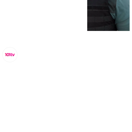
Miguel Alfonso
viernes, 21 marzo 2025, 12:19
Compartir: