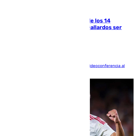
07.08.2026
La Justicia ofrece a las familias de los 14
fallecidos en el incendio de Los Gallardos ser
acusación particular
La mayoría de las comparecencias serán por videoconferencia al
residir los familiares fuera de España