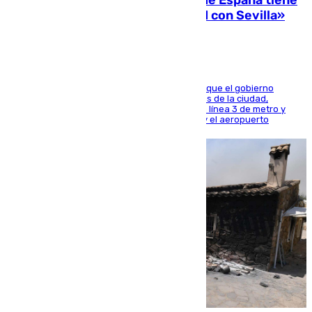
Javier Fernández: «El Gobierno de España tiene
una preocupación y una prioridad con Sevilla»
El presidente de la Diputación de Sevilla alega que el gobierno
central está apostando por las infraestructuras de la ciudad,
habiendo destinado 650 millones de euros a la línea 3 de metro y
300 a la rede de cercanías entre Santa Justa y el aeropuerto