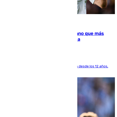
07.08.2026
Juanlu Sánchez, el sexto canterano que más
dinero deja en las arcas del Sevilla
El lateral de Montequinto, formado en el Sevilla desde los 12 años,
pone rumbo a Inglaterra