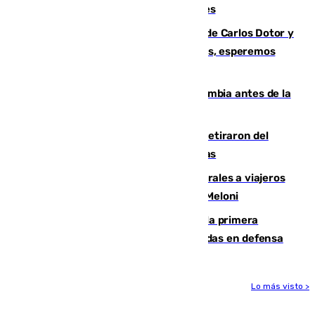
junto a la autovía y al Callejón de Nogales
Juanfran Funes, sobre las lesiones de Carlos Dotor y
Fernando Calero: “Estamos preocupados, esperemos
que no sea nada”
Felipe VI refuerza los lazos con Colombia antes de la
llegada del nuevo presidente
Fernando Calero y Carlos Dotor se retiraron del
encuentro contra el Ceuta con molestias
España restablece controles temporales a viajeros
procedentes de Italia como repuesta a Meloni
El Málaga cae ante el Ceuta y suma la primera
derrota de la pretemporada dejando dudas en defensa
Lo más visto >