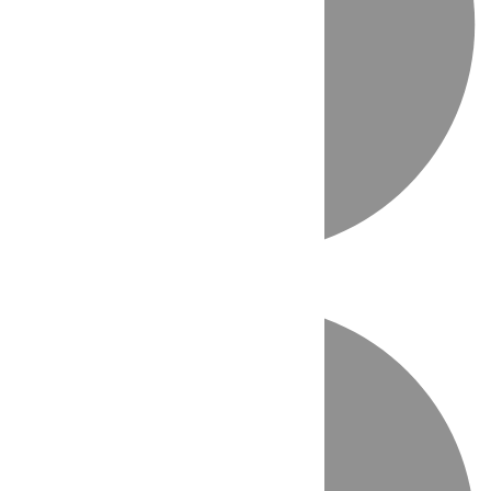
Directo