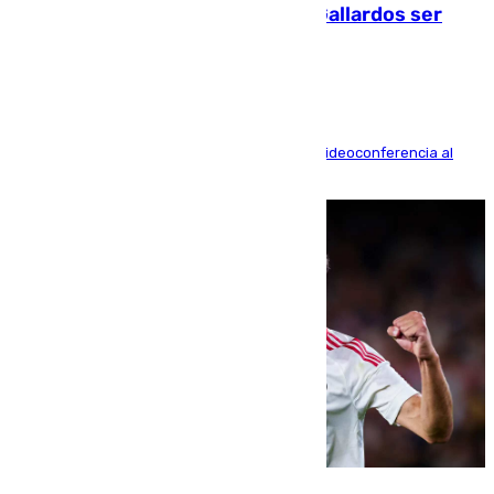
fallecidos en el incendio de Los Gallardos ser
acusación particular
La mayoría de las comparecencias serán por videoconferencia al
residir los familiares fuera de España