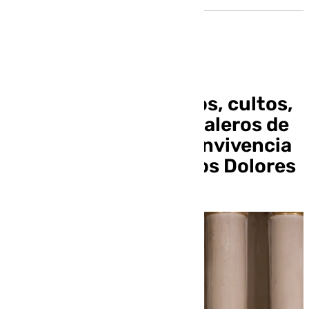
Recogida de alimentos, cultos,
primera levantá, costaleros de
honor y comida de convivencia
en la hermandad de los Dolores