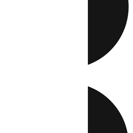
Directo