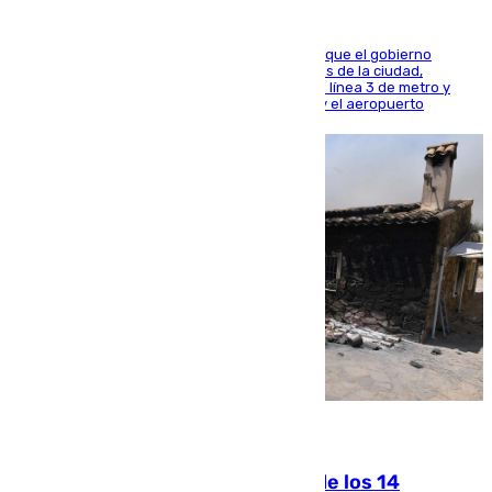
El presidente de la Diputación de Sevilla alega que el gobierno
central está apostando por las infraestructuras de la ciudad,
habiendo destinado 650 millones de euros a la línea 3 de metro y
300 a la rede de cercanías entre Santa Justa y el aeropuerto
07.08.2026
La Justicia ofrece a las familias de los 14