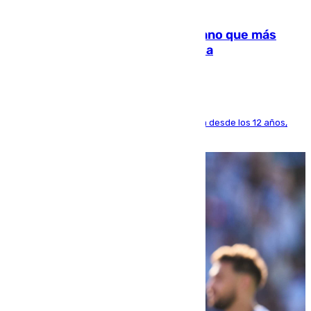
07.08.2026
Juanlu Sánchez, el sexto canterano que más
dinero deja en las arcas del Sevilla
El lateral de Montequinto, formado en el Sevilla desde los 12 años,
pone rumbo a Inglaterra