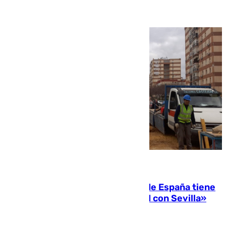
07.08.2026
Javier Fernández: «El Gobierno de España tiene
una preocupación y una prioridad con Sevilla»